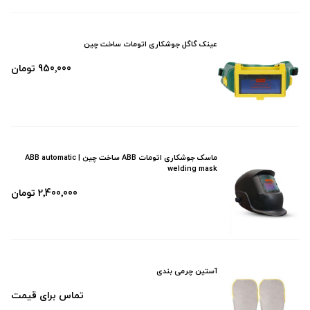
عینک گاگل جوشکاری اتومات ساخت چین
950٬000 تومان
ماسک جوشکاری اتومات ABB ساخت چین | ABB automatic
welding mask
2٬400٬000 تومان
آستین چرمی بندی
تماس برای قیمت