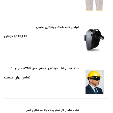
شیلد یا کلاه ماسک جوشکاری هترمن
1٬200٬000 تومان
عینک ایمنی گاگل جوشکاری توتاص مدل ATBM سبز نور 5
تماس برای قیمت
کت و شلوار کار تمام چرم ویژه جوشکاری اصل