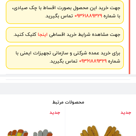
جهت خرید این محصول بصورت اقساط با چک صیادی،
با شماره
09361889329
تماس بگیرید.
جهت مشاهده شرایط خرید اقساطی
اینجا
کلیک کنید.
برای خرید عمده شرکتی و سازمانی تجهیزات ایمنی با
شماره
09361889329
تماس بگیرید.
محصولات مرتبط
جدید
جدید