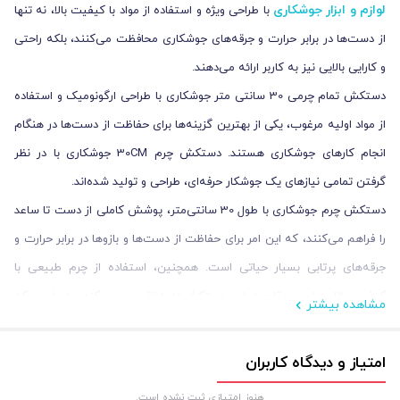
لوازم و ابزار جوشکاری
با طراحی ویژه و استفاده از مواد با کیفیت بالا، نه تنها
از دست‌ها در برابر حرارت و جرقه‌های جوشکاری محافظت می‌کنند، بلکه راحتی
و کارایی بالایی نیز به کاربر ارائه می‌دهند.
دستکش تمام چرمی 30 سانتی متر جوشکاری با طراحی ارگونومیک و استفاده
از مواد اولیه مرغوب، یکی از بهترین گزینه‌ها برای حفاظت از دست‌ها در هنگام
انجام کارهای جوشکاری هستند. دستکش چرم 30CM جوشکاری با در نظر
گرفتن تمامی نیازهای یک جوشکار حرفه‌ای، طراحی و تولید شده‌اند.
دستکش چرم جوشکاری با طول 30 سانتی‌متر، پوشش کاملی از دست تا ساعد
را فراهم می‌کنند، که این امر برای حفاظت از دست‌ها و بازوها در برابر حرارت و
جرقه‌های پرتابی بسیار حیاتی است. همچنین، استفاده از چرم طبیعی با
کیفیت بالا، دوام و مقاومت این دستکش‌ها را تضمین می‌کند، به طوری که
مشاهده بیشتر
خرید
می‌توانند برای مدت طولانی مورد استفاده قرار گیرند. پس اگر قصد
تجهیزات چرمی جوشکاری
از این نوع را دارید، راهنمای خرید آن را از ایمنکس
امتیاز و دیدگاه کاربران
بخوانید.
هنوز امتیازی ثبت نشده است.