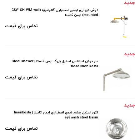
جدید
دوش دیواری ایمنی اضطراری گالوانیزه (CS1”-SH-WM-wall
mounted) ایمن کاستا
تماس برای قیمت
جدید
سر دوش استنلس استیل بزرگ ایمن کاستا | steel shower
head imen kosta
تماس برای قیمت
جدید
لگن استیل چشم شوی اضطراری ایمن کاستا | Imenkosta
eyewash steel basin
تماس برای قیمت