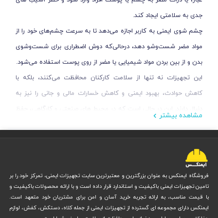
غبار، یا ذرات مضر به چشم یا پوست افراد وارد شود و خطر آسیب ‌های
جدی به سلامتی ایجاد کند.
چشم شوی ایمنی به کاربر اجازه می‌دهد تا به ‌سرعت چشم‌های خود را از
مواد مضر شست‌وشو دهد، درحالی‌که دوش اضطراری برای شست‌وشوی
بدن و از بین بردن مواد شیمیایی یا مضر از روی پوست استفاده می‌شود.
این تجهیزات نه تنها از سلامت کارکنان محافظت می‌کنند، بلکه با
کاهش حوادث، بهبود ایمنی و کاهش خسارات مالی و جانی را نیز به
دنبال دارند. این در حالی است که در محیط‌ های صنعتی و کارگاهی، حفظ
مشاهده بیشتر
ایمنی کارکنان به دلیل وجود خطراتی مانند مواد شیمیایی و آتش‌سوزی
اهمیت بالایی دارد.
فروشگاه ایمنکس به عنوان بزرگترین و معتبرترین سایت تجهیزات ایمنی، تمرکز خود را بر
تامین تجهیزات ایمنی باکیفیت و استاندارد قرار داده است و با ارائه محصولات باکیفیت و
با قیمت مناسب، به ارائه تجربه خرید آسان و امن برای مشتریان خود متعهد است.
ایمنکس دارای مجموعه ای گسترده از تجهیزات ایمنی از جمله کلاه، دستکش، کفش، لوازم