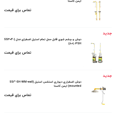
ایمن کاستا
تماس برای قیمت
جدید
دوش و چشم شوی قابل حمل تمام استيل اضطرای مدل (SS304-
80L-PSH)
تماس برای قیمت
جدید
دوش اضطراری دیواری استنلس استیل (SS1”-SH-WM-wall
mounted) ایمن کاستا
تماس برای قیمت