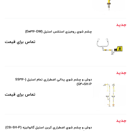
جدید
چشم شوی رومیزی استنلس استیل (Ew316-DM)
تماس برای قیمت
جدید
دوش و چشم شوی پدالی اضطراری تمام استیل (SS316-
G40SH-P)
تماس برای قیمت
جدید
دوش و چشم شوی اضطراری کربن استیل گالوانیزه (CS1-SH-P)