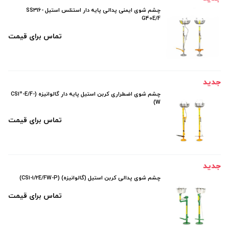
چشم شوی ایمنی پدالی پایه‌ دار استنلس استیل SS316-
G40E/F
تماس برای قیمت
جدید
چشم شوی اضطراری کربن استیل پایه دار گالوانیزه (CS1”-E/F-
W)
تماس برای قیمت
جدید
چشم شوی پدالی کربن استیل (گالوانیزه) (CS1-1/2E/FW-P)
تماس برای قیمت