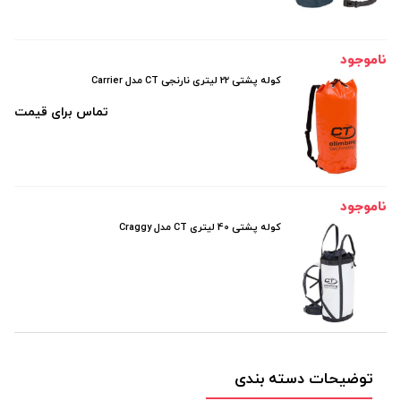
ناموجود
کوله پشتی 22 لیتری نارنجی CT مدل Carrier
تماس برای قیمت
ناموجود
کوله پشتی 40 لیتری CT مدل Craggy
توضیحات دسته بندی