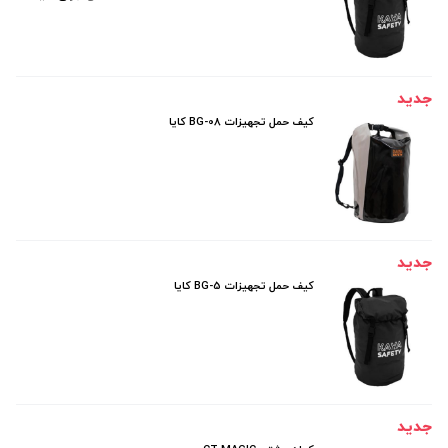
جدید
کیف حمل تجهیزات BG-08 کایا
جدید
کیف حمل تجهیزات BG-5 کایا
جدید