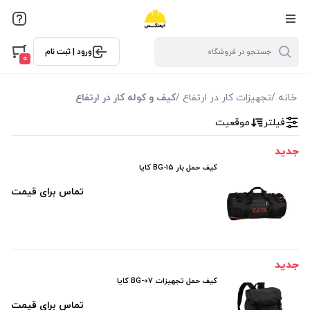
فیلترها
ورود | ثبت نام
فیلتر بر اساس قیمت
0
0
8115000
خانه
/
تجهیزات کار در ارتفاع
/
کیف و کوله کار در ارتفاع
فیلتر
موقعیت
جدید
کیف حمل بار BG-15 کایا
تماس برای قیمت
جدید
کیف حمل تجهیزات BG-07 کایا
تماس برای قیمت