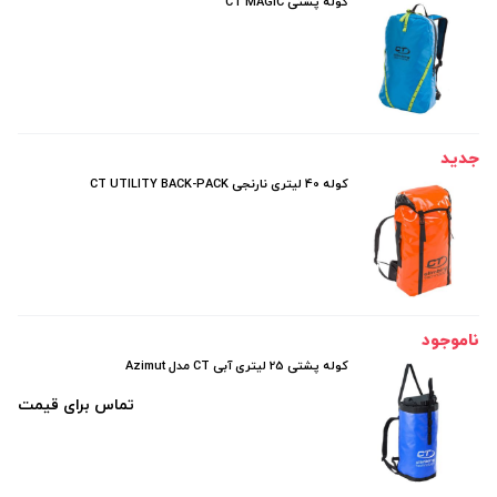
کوله پشتی CT MAGIC
جدید
کوله 40 لیتری نارنجی CT UTILITY BACK-PACK
ناموجود
کوله پشتی 25 لیتری آبی CT مدل Azimut
تماس برای قیمت