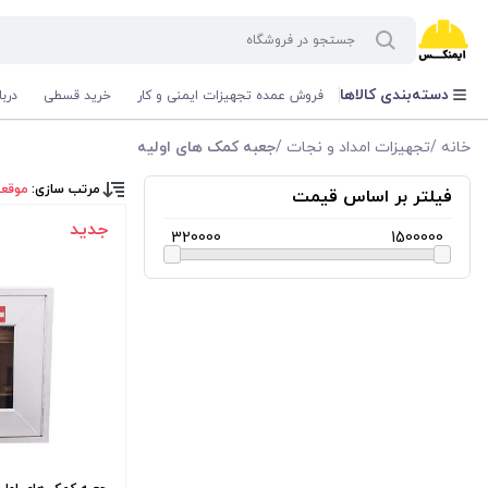
دسته‌بندی کالاها
فروش عمده تجهیزات ایمنی و کار
خرید قسطی
درب
خانه
/
تجهیزات امداد و نجات
/
جعبه کمک های اولیه
مرتب سازی:
موقع
فیلتر بر اساس قیمت
جدید
320000
1500000