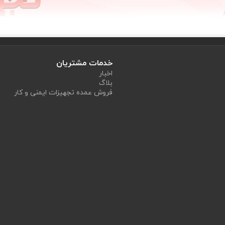
خدمات مشتریان
اخبار
بلاگ
فروش عمده تجهیزات ایمنی و کار
طراری و غیرمنتظره بسیار حیاتی باشد. این مزایا عبارتند از:
ر نجات جان افراد در شرایط بحرانی است. اقدامات اولیه به‌موقع می‌تواند از
ای اولیه، می‌توان بلافاصله به زخم‌ها یا سوختگی‌ها رسیدگی کرد و از افز