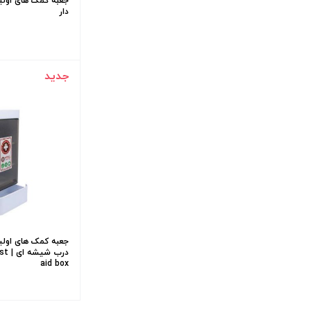
جعبه کمک های اولی
دار
جدید
جعبه کمک های اولیه
درب 
aid box