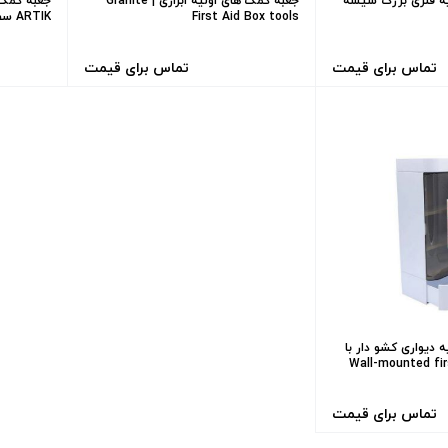
ه فلزی بزرگ شیشه
جعبه کمک‌ های اولیه ابزاری | Granite
First Aid Box tools
ARTIK سفید
تماس برای قیمت
تماس برای قیمت
 دیواری کشو دار با
شیشه ای | Wall-mounted first
تماس برای قیمت