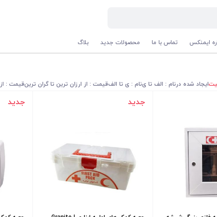
اره ایمنکس
تماس با ما
محصولات جدید
بلاگ
یت
ایجاد شده در
نام : الف تا ی
نام : ی تا الف
قیمت : از ارزان ترین تا گران ترین
قیمت : از 
جدید
جدید