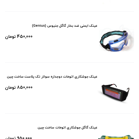
عینک ایمنی ضد بخار گاگل جنیوس (Genius)
450٬000 تومان
عینک جوشکاری اتومات دوجداره سولار تک پلاست ساخت چین
850٬000 تومان
عینک گاگل جوشکاری اتومات ساخت چین
950٬000 تومان