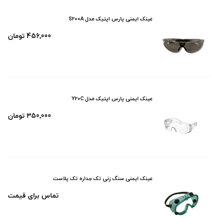
عینک ایمنی پارس اپتیک مدل S200A
456٬000 تومان
عینک ایمنی پارس اپتیک مدل Y20C
350٬000 تومان
عینک ایمنی سنگ زنی تک جداره تک پلاست
تماس برای قیمت