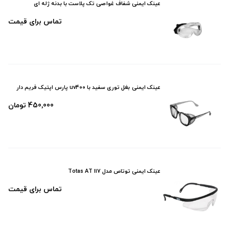
عینک ایمنی شفاف غواصی تک پلاست با بدنه ژله ای
تماس برای قیمت
عینک ایمنی بغل توری سفید با uv۴۰۰ پارس اپتیک فریم دار
450٬000 تومان
عینک ایمنی توتاص مدل Totas AT 117
تماس برای قیمت