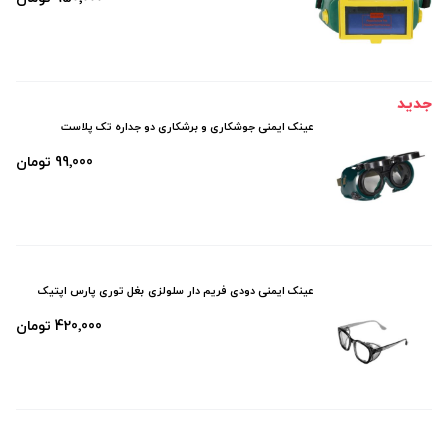
جدید
عینک ایمنی جوشکاری و برشکاری دو جداره تک پلاست
99٬000 تومان
عینک ایمنی دودی فریم دار سلولزی بغل توری پارس اپتیک
420٬000 تومان