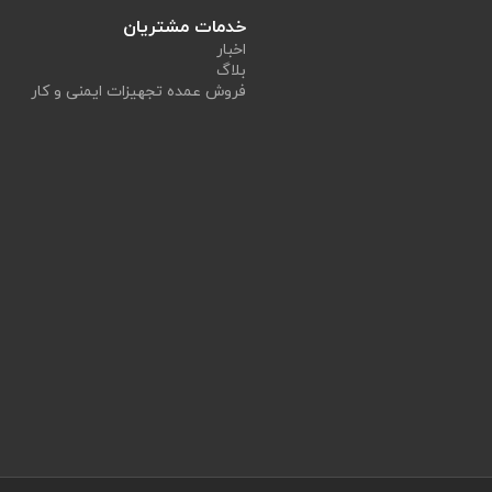
خدمات مشتریان
اخبار
بلاگ
فروش عمده تجهیزات ایمنی و کار
خستگی مزمن چشم
تواند در بلندمدت باعث
، کاهش تمرکز، تاری دید و حتی آسیب‌ه
ند برابر خواهد شد.