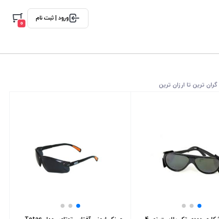
ورود | ثبت نام
0
گران ترین تا ارزان ترین