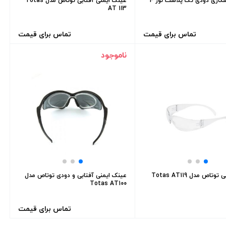
اری دودی تک پلاست نور 4
عینک ایمنی آفتابی توتاص مدل Totas
AT 113
تماس برای قیمت
تماس برای قیمت
ناموجود
تاص مدل Totas AT119
عینک ایمنی آفتابی و دودی توتاص مدل
Totas AT100
تماس برای قیمت