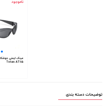
ناموجود
عینک ایمنی جوشکا
Totas AT115
توضیحات دسته بندی