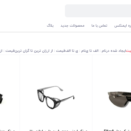
اره ایمنکس
تماس با ما
محصولات جدید
بلاگ
یت
ایجاد شده در
نام : الف تا ی
نام : ی تا الف
قیمت : از ارزان ترین تا گران ترین
قیمت : از 