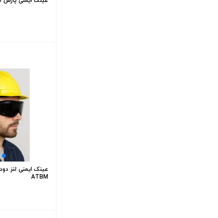
عینک ایمنی پارس اپتی
ATBM