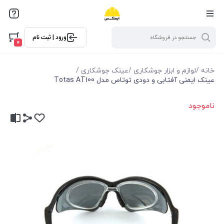
ورود | ثبت نام
0
خانه
/
لوازم و ابزار جوشکاری
/
عینک جوشکاری
/
عینک ایمنی آفتابی و دودی توتاص مدل Totas AT100
ناموجود