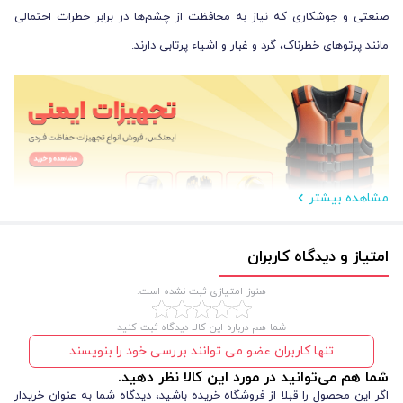
صنعتی و جوشکاری که نیاز به محافظت از چشم‌ها در برابر خطرات احتمالی
مانند پرتوهای خطرناک، گرد و غبار و اشیاء پرتابی دارند.
مشاهده بیشتر
امتیاز و دیدگاه کاربران
مزایای عینک ایمنی مهندسی توتاص مدل Totas AT100
هنوز امتیازی ثبت نشده است.
عینک ایمنی آفتابی و دودی Totas AT100 دارای مزایای متعددی است که
شما هم درباره این کالا دیدگاه ثبت کنید
استفاده از آن را برای کاربرانی که در محیط‌های مختلف کار می‌کنند، راحت‌تر و
تنها کاربران عضو می توانند بررسی خود را بنویسند
ایمن‌تر می‌سازد. یکی از ویژگی‌های برجسته این محصول، طراحی ارگونومیک آن
شما هم می‌توانید در مورد این کالا نظر دهید.
است که باعث می‌شود عینک به راحتی روی صورت قرار گیرد و فشار کمتری به
اگر این محصول را قبلا از فروشگاه خریده باشید، دیدگاه شما به عنوان خریدار