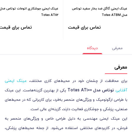
عینک ایمنی گاگل ضد بخار سفید توتاص
عینک ایمنی جوشکاری اتومات توتاص مدل
مدل Totas ATBM
Totas AT112
تماس برای قیمت
تماس برای قیمت
معرفی
دیدگاه
معرفی
عینک ایمنی
برای محافظت از چشمان خود در محیط‌های کاری مختلف،
آفتابی
توتاص مدل Totas AT100
یکی از بهترین گزینه‌هاست. این عینک
با طراحی ارگونومیک و ویژگی‌های منحصر به‌فرد، برای کاربرانی که در محیط‌های
صنعتی، پزشکی و جوشکاری فعالیت دارند، گزینه‌ای عالی است.
این عینک ایمنی مهندسی به دلیل طراحی خاص و ویژگی‌های منحصر به
فردش، در کاربردهای مختلفی استفاده می‌شود. از جمله محیط‌های پزشکی،