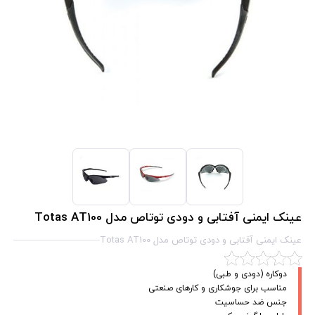
عینک ایمنی آفتابی و دودی توتاص مدل Totas AT100
عینک ایمنی آفتابی و دودی توتاص مدل Totas AT100
دوکاره (دودی و طبی)
مناسب برای جوشکاری و کارهای صنعتی
جنس ضد حساسیت