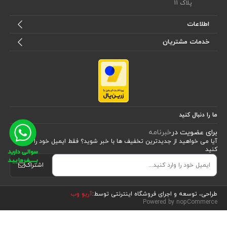
پلاک 11
اطلاعات
خدمات مشتریان
ما را دنبال کنید
برای عضویت در
خبرنامه
آیا می خواهید از جدید‌ترین تخفیف‌ ها با‌ خبر شوید؟ فقط ایمیل خود را ثبت
کنید
اشتراک
مشاهده محصولات
(33)
طراحی، توسعه و اجرای فروشگاه اینترنتی توسط:
آریو وب
Powered by nopCommerce
مرتب سازی بر اساس