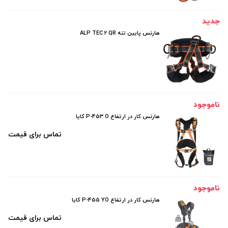
جدید
هارنس پایین تنه ALP TEC 2 QR
ناموجود
هارنس کار در ارتفاع P-453 O کایا
تماس برای قیمت
ناموجود
هارنس کار در ارتفاع P-455 YO کایا
تماس برای قیمت