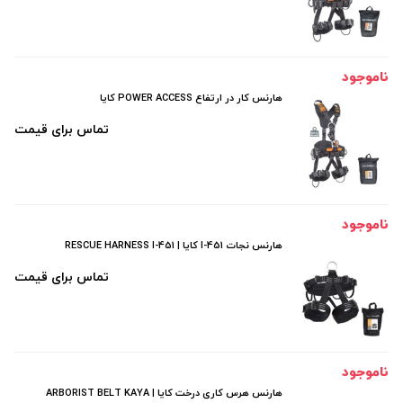
ناموجود
هارنس کار در ارتفاع POWER ACCESS کایا
تماس برای قیمت
ناموجود
هارنس نجات I-451 کایا | RESCUE HARNESS I-451
تماس برای قیمت
ناموجود
هارنس هرس کاری درخت کایا | ARBORIST BELT KAYA