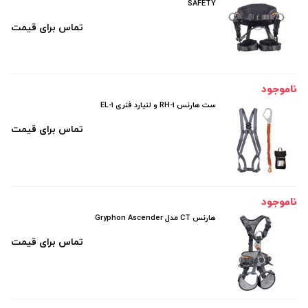
SAFETY
تماس برای قیمت
ناموجود
ست هارنس RH-1 و لنیارد فنری EL-1
تماس برای قیمت
ناموجود
هارنس CT مدل Gryphon Ascender
تماس برای قیمت