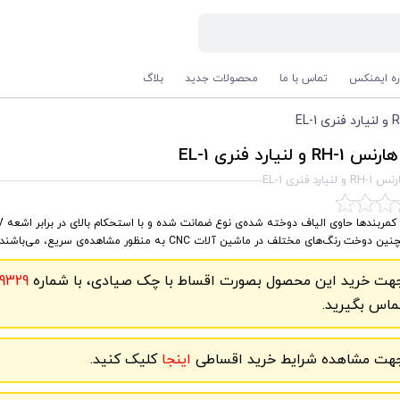
اره ایمنکس
تماس با ما
محصولات جدید
بلاگ
 و لنیارد فنری EL-1
یارد فنری EL-1
 دوخت رنگ‌های مختلف در ماشین آلات CNC به منظور مشاهده‌ی سریع، می‌باشند.
هت خرید این محصول بصورت اقساط با چک صیادی، با شماره
9329
ماس بگیرید.
هت مشاهده شرایط خرید اقساطی
اینجا
کلیک کنید.