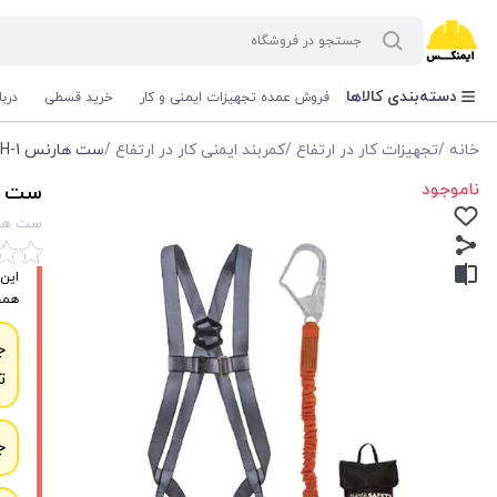
دسته‌بندی کالاها
فروش عمده تجهیزات ایمنی و کار
خرید قسطی
درب
خانه
/
تجهیزات کار در ارتفاع
/
کمربند ایمنی کار در ارتفاع
/
ست هارنس RH-1 و لنیارد فنری EL-1
ناموجود
ست هارنس RH-1
ست هارنس RH-1 و لن
همچنین
ج
ت
ج