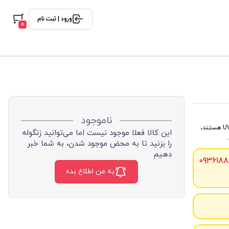
ورود | ثبت نام
0
ناموجود
این کمربندها حاوی الیاف دوخته شده‌ی نوع ضمانت شده و با استحکام بالای در برابر اشعه UV هستند،
این کالا فعلا موجود نیست اما می‌توانید زنگوله
را بزنید تا به محض موجود شدن، به شما خبر
دهیم
0936188
به من اطلاع بده