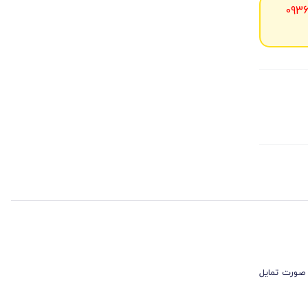
093
 صورت تمایل