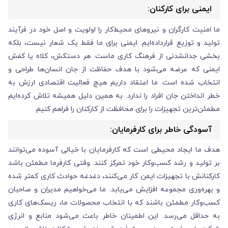
ایمنی برای کارکنان:
ما امنیت کارگران و نیروهای محیط‌کار را اولویت و اصل خود در فرآیند
تولید و توزیع قرارداده‌ایم. ایمنی برای ما فقط یک شعار نیست، بلکه
بخشی جدانشدنی از فرهنگ کاری ماست. هر دستکش، کلاه یا کفش
ایمنی که عرضه می‌شود با هدف حفاظت از جان انسان‌ها طراحی و
انتخاب شده است. ما اعتقاد داریم هیچ فعالیت اقتصادی ارزش به
خطر انداختن جان افراد را ندارد. به همین دلیل همیشه تلاش کرده‌ایم
مطمئن‌ترین تجهیزات را برای محافظت از کارکنان را فراهم کنیم.
آسودگی خاطر برای کارفرمایان:
هدف ما ایجاد محیطی است که کارفرمایان با خیالی آسوده می‌توانند
بر تولید و رشد کسب‌وکار خود تمرکز کنند. وقتی کارفرما مطمئن باشد
کارکنانش با تجهیزات ایمن کار می‌کنند، دغدغه حوادث کاری کمتر شده
و بهره‌وری مجموعه افزایش می‌یابد. ما می‌خواهیم مدیران و صاحبان
کسب‌وکار مطمئن باشند که با انتخاب محصولات ما، ریسک‌های کاری
به حداقل می‌رسد. این اطمینان خاطر باعث می‌شود منابع و انرژی