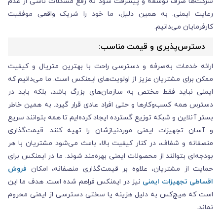
شرکت‌ها صرف توسعه و پیشرفت شود نه رفع مشکلات ناشی از عدم
رعایت ایمنی. به همین دلیل، ما خود را شریک واقعی موفقیت
کارفرمایان می‌دانیم.
دسترس‌پذیری و قیمت مناسب:
ارائه خدمات به‌صرفه و دسترسی راحت با بهترین متریال و کیفیت
ممکن برای مشتریان عزیز از اولویت‌های ایمنکس است. ما می‌دانیم که
ایمنی نباید فقط مختص به سازمان‌های بزرگ باشد، بلکه باید در
دسترس همه کسب‌وکارها و حتی افراد عادی قرار گیرد. به همین خاطر
بستر آنلاین و شبکه توزیع گسترده ایجاد کرده‌ایم تا همه بتوانند سریع
و آسان تجهیزات ایمنی موردنیازشان را تهیه کنند. قیمت‌گذاری
منصفانه و شفاف، در کنار کیفیت بالا، باعث می‌شود مشتریان با هر
بودجه‌ای بتوانند از محصولات ایمنی بهره‌مند شوند. ما در ایمنکس برای
حمایت از مشتریان، علاوه بر قیمت‌گذاری منصفانه، امکان
فروش
اقساطی تجهیزات ایمنی
نیز در ایمنکس فراهم شده است. هدف ما این
است که هیچ‌کس به دلیل هزینه یا سختی دسترسی از ایمنی محروم
نماند.