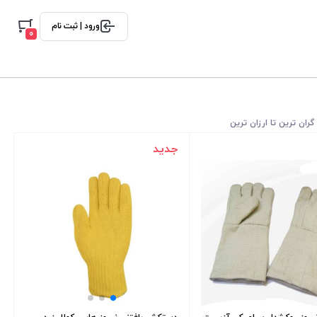
ورود | ثبت نام
0
گران ترین تا ارزان ترین
جدید