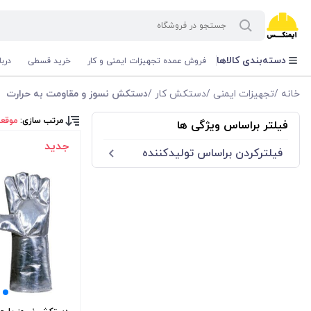
دسته‌بندی کالاها
فروش عمده تجهیزات ایمنی و کار
خرید قسطی
درب
خانه
/
تجهیزات ایمنی
/
دستکش کار
/
دستکش نسوز و مقاومت به حرارت
مرتب سازی:
موقع
فیلتر براساس ویژگی ها
جدید
فیلترکردن براساس تولید‌کننده
اسپیریان - SPERIAN