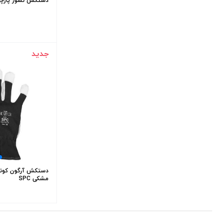
دستکش نسوز پارچه
جدید
دستکش آرگون کوتا
مشکی SPC