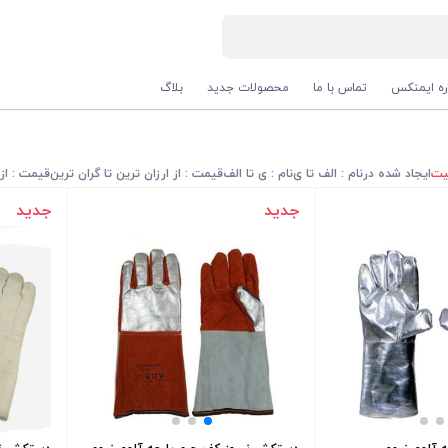
اره ایمنکس
تماس با ما
محصولات جدید
بلاگ
یت
ایجاد شده در
نام : الف تا ی
نام : ی تا الف
قیمت : از ارزان ترین تا گران ترین
قیمت : از 
جدید
جدید