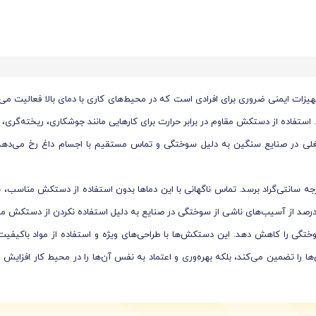
ستفاده از دستکش مقاوم در برابر حرارت برای کارهایی مانند جوشکاری، ریخته‌گری، 
(ILO)، سالانه بیش از 20 درصد از آسیب‌های شغلی در صنایع سنگین به دلیل سوختگی و تماس مستقیم با اج
نایعی مانند جوشکاری و ریخته‌گری، دمای سطوح می‌تواند به بیش از 1000 درجه سانتی‌گراد برسد. تماس ناگهانی با این دم
از دستکش مقاوم در برابر حرارت می‌تواند تا 80 درصد خطر سوختگی را کاهش دهد. این دستکش‌ها با طراحی‌های ویژه
‌ها را تضمین می‌کند، بلکه بهره‌وری و اعتماد به نفس آن‌ها را در محیط کار افزای