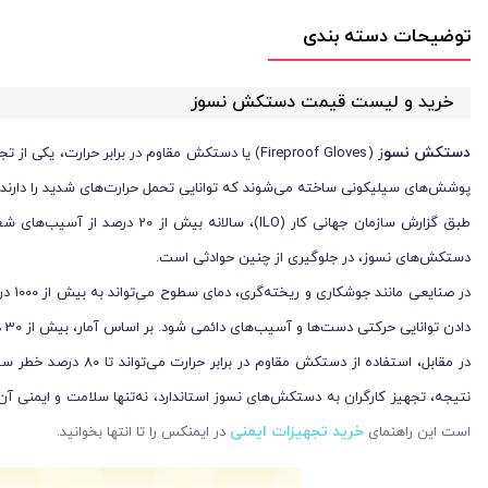
توضیحات دسته بندی
خرید و لیست قیمت دستکش نسوز
دستکش نسو
ز (Fireproof Gloves) یا دستکش مقاوم در برابر حرارت، یکی از تجهیزات ایمنی ضروری برای افرادی است که در محیط‌های کاری با دمای بالا فعالیت می‌کنند. این
پوشش‌های سیلیکونی ساخته می‌شوند که توانایی تحمل حرارت‌های شدید را دارند. ا
طبق گزارش سازمان جهانی کار 
دستکش‌های نسوز، در جلوگیری از چنین حوادثی است.
در ص
دادن توانایی حرکتی دست‌ها و آسیب‌های دائمی شود. بر اساس آمار، بیش از 30 درصد از آسیب‌های ناشی از سوختگی در صنایع به دلیل استفاده نکردن از دستکش مقاوم به حرارت یا انتخاب نادرست این تجهیزات است.
در مقابل، استفاده 
نتیجه، تجهیز کارگران به دستکش‌های نسوز استاندارد، نه‌تنها سلامت و ایمنی آن
خرید تجهیزات ایمنی
است این راهنمای
در ایمنکس را تا انتها بخوانید.