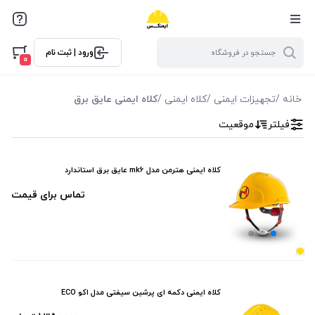
فیلترها
ورود | ثبت نام
فیلتر بر اساس قیمت
0
0
10000
خانه
/
تجهیزات ایمنی
/
کلاه ایمنی
/
کلاه ایمنی عایق برق
فیلتر
موقعیت
فیلتر براساس ویژگی ها
فیلترکردن براساس تولید‌کننده
کلاه ایمنی هترمن مدل mk6 عایق برق استاندارد
محصولات پرشین
تماس برای قیمت
محصولات هترمن
کلاه ایمنی دکمه ای پرشین سیفتی مدل اکو ECO