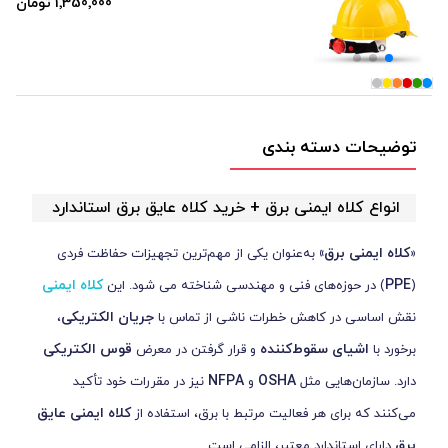
1٬350٬000 تومان
توضیحات دسته بندی
انواع کلاه ایمنی برق + خرید کلاه عایق برق استاندارد
کلاه ایمنی برق»
«
به‌عنوان یکی از مهم‌ترین تجهیزات حفاظت فردی
PPE
کلاه ایمنی
(
) در حوزه‌های فنی و مهندسی شناخته می شود. این
جریان الکتریکی
نقش اساسی در کاهش خطرات ناشی از تماس با
،
اشیای سقوط‌کننده
قوس الکتریکی
برخورد با
و قرار گرفتن در معرض
NFPA
OSHA
دارد. سازمان‌هایی مثل
و
نیز در مقررات خود تأکید
کلاه ایمنی عایق
می‌کنند که برای هر فعالیت مرتبط با برق، استفاده از
برق
دارای استاندارد معتبر، الزامی است.