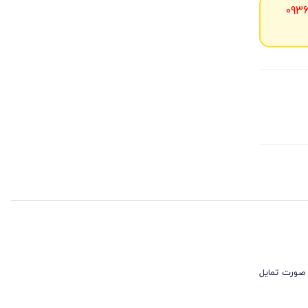
093
 صورت تمایل