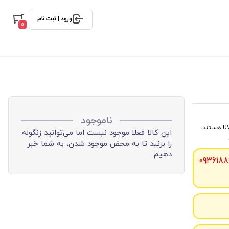
ورود | ثبت نام
0
ناموجود
این کمربندها حاوی الیاف دوخته شده‌ی نوع ضمانت شده و با استحکام بالای در برابر اشعه UV هستند،
این کالا فعلا موجود نیست اما می‌توانید زنگوله
را بزنید تا به محض موجود شدن، به شما خبر
دهیم
0936188