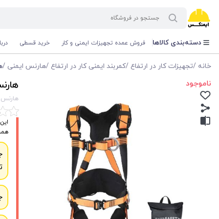
دسته‌بندی کالاها
فروش عمده تجهیزات ایمنی و کار
خرید قسطی
درب
خانه
/
تجهیزات کار در ارتفاع
/
کمربند ایمنی کار در ارتفاع
/
هارنس ایمنی
/
ها
ناموجود
هارنس کا
هارنس کار در
همچنین
ج
ت
ج