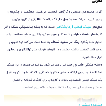
معرفی
اگر در محیط‌های صنعتی و کارگاهی فعالیت می‌کنید، محافظت از چشم‌ها را
عینک سفید بغل دار تک پلاست 110
جدی بگیرید.
یکی از کاربردی‌ترین
عینک ایمنی آزمایشگاهی
بدنه پلاستیکی سبک
لنز
مدل‌های
است که با
و
شیشه‌ای شفاف
طراحی شده تا در عین سبکی، بالاترین سطح محافظت را در
رنگ لنز سفید شفاف
اختیار شما بگذارد.
به شما کمک می‌کند دید دقیق و
تراشکاری
نجاری
بدون افت کیفیت داشته باشید و در کارهای ظریف مثل
و
دچار خطا نشوید.
دسته مشکی مات و راحت
نیز باعث می‌شود بتوانید ساعت‌ها از این عینک
استفاده کنید بدون اینکه احساس فشار یا خستگی داشته باشید. اگر به دنبال
یک عینک ایمنی اقتصادی، بادوام و کاربردی برای کارگاه، کارخانه یا فضای
صنعتی هستید، این مدل یک انتخاب هوشمندانه برای شماست.
مشاهده بیشتر