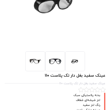
عینک سفید بغل دار تک پلاست 110
عینک سفید بغل دار تک پلاست 110
بدنه پلاستیکی سبک
لنز شیشه‌ای شفاف
رنگ لنز سفید
دسته مشکی راحت