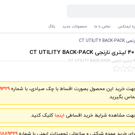
اره ایمنکس
تماس با ما
محصولات جدید
بلاگ
CT
هت خرید این محصول بصورت اقساط با چک صیادی، با شماره
9329
ماس بگیرید.
هت مشاهده شرایط خرید اقساطی
اینجا
کلیک کنید.
رای خرید عمده شرکتی و سازمانی تجهیزات ایمنی با شماره
61889329