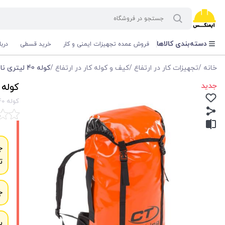
دسته‌بندی کالاها
فروش عمده تجهیزات ایمنی و کار
خرید قسطی
درب
خانه
/
تجهیزات کار در ارتفاع
/
کیف و کوله کار در ارتفاع
/
کوله 40 لیتری نارنجی CT UTILITY BACK-PACK
جدید
کوله 40 لیتری نارنجی  UTILITY BACK-PACK
کوله 40 لیتری نارنجی CT UTILITY BACK-PACK
ج
ت
ج
ب