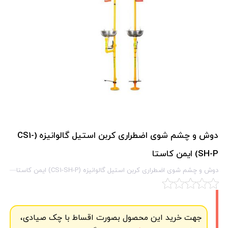
دوش و چشم شوی اضطراری کربن استیل گالوانیزه (CS1-
SH-P) ایمن کاستا
دوش و چشم شوی اضطراری کربن استیل گالوانیزه (CS1-SH-P) ایمن کاستا
جهت خرید این محصول بصورت اقساط با چک صیادی،