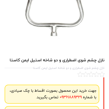
نازل چشم شوی اضطراری و دو شاخه استیل ایمن کاستا
نازل چشم شوی اضطراری و دو شاخه استیل ایمن کاستا
جهت خرید این محصول بصورت اقساط با چک صیادی،
با شماره
09361889329
تماس بگیرید.