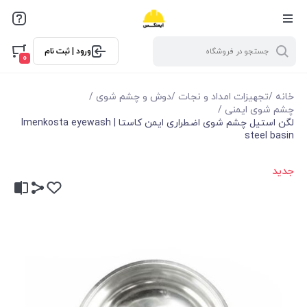
ورود | ثبت نام
0
خانه
/
تجهیزات امداد و نجات
/
دوش و چشم شوی
/
چشم شوی ایمنی
/
لگن استیل چشم شوی اضطراری ایمن کاستا | Imenkosta eyewash
steel basin
جدید