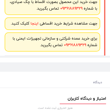
جهت خرید این محصول بصورت اقساط با چک صیادی،
با شماره
09361889329
تماس بگیرید.
جهت مشاهده شرایط خرید اقساطی
اینجا
کلیک کنید.
برای خرید عمده شرکتی و سازمانی تجهیزات ایمنی با
شماره
09361889329
تماس بگیرید.
دیدگاه
امتیاز و دیدگاه کاربران
هنوز امتیازی ثبت نشده است.