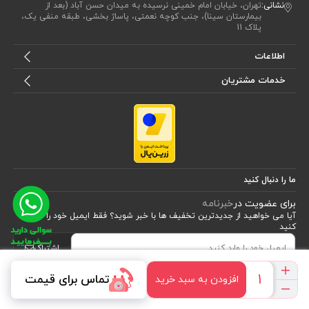
نشانی:
تهران، خیابان امام خمینی نرسیده به میدان حسن آباد (بعد از
بیمارستان سینا)، جنب کوچه نعمتی، پاساژ بخشی، طبقه منفی یک،
پلاک 11
اطلاعات
خدمات مشتریان
ما را دنبال کنید
برای عضویت در
خبرنامه
آیا می خواهید از جدید‌ترین تخفیف‌ ها با‌ خبر شوید؟ فقط ایمیل خود را ثبت
کنید
اشتراک
تماس برای قیمت
افزودن به سبد خرید
طراحی، توسعه و اجرای فروشگاه اینترنتی توسط:
آریو وب
Powered by nopCommerce