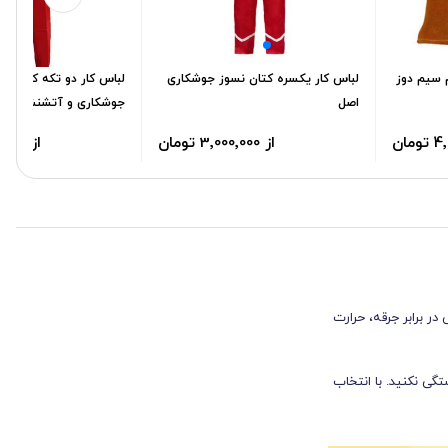
سیم دوز
لباس کار یکسره کتان نسوز جوشکاری
لباس کار دو تکه کتان نس
اصل
جوشکاری و آتشنشانی
مان
از 3٬000٬000 تومان
از 3٬000٬000 تومان
ر برابر جرقه، حرارت
ام کار طولانی، احساس خستگی نکنید. با انتخاب