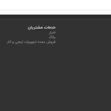
 ویژگی‌های مثبت زیادی دارد، اما دانستن محدودیت‌های آن هم برای خرید آگاهانه 
خدمات مشتریان
اخبار
بلاگ
فروش عمده تجهیزات ایمنی و کار
یمنی بالای آن، ارزش خرید بالایی به شما می‌دهد.