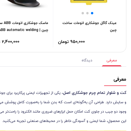
عینک گاگل جوشکاری اتومات ساخت
ماسک جوشکا
چین
چین | ABB automatic welding
mask
950٬000 تومان
2٬400٬000 تومان
معرفی
دیدگاه
معرفی
کت و شلوار تمام چرم جوشکاری اصل
، یکی از تجهیزات ایمنی پرکاربرد برای ج
و سایش دارد. طراحی آن به‌گونه‌ای است که بدن شما را به‌صورت کامل پوشش می‌
این محصول، شما ایمنی و آسودگی خاطر را در محیط‌های صنعتی تجربه می‌کنید.