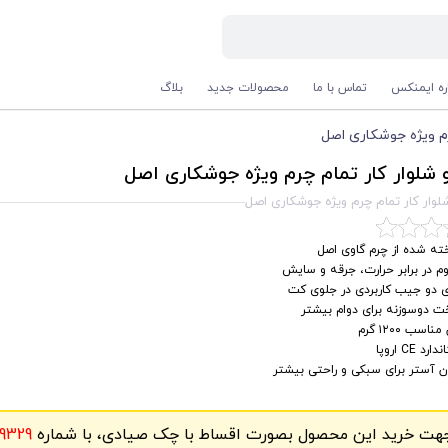
اره ایمنکس
تماس با ما
محصولات جدید
بلاگ
رم ویژه جوشکاری اصل
شلوار کار تمام چرم ویژه جوشکاری اصل
وار کار تمام چرم ویژه جوشکاری اصل
ته شده از چرم گاوی اصل
م در برابر حرارت، جرقه و سایش
ی دو جیب کاربردی در جلوی کت
ت دوسوزنه برای دوام بیشتر
ناسب ۱۲۰۰ گرم
رد CE اروپا
ن آستر برای سبکی و راحتی بیشتر
هت خرید این محصول بصورت اقساط با چک صیادی، با شماره
9329