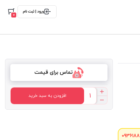
ورود | ثبت نام
0
تماس برای قیمت
افزودن به سبد خرید
0936188