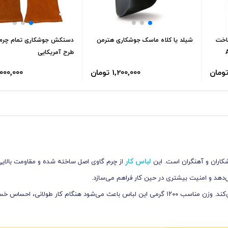
ری اتومات ABB ساخت
شیلد یا کلاه ماسک جوشکاری هترمن
دستکش جوشکاری تمام چرم 
طرح آمریکایی
1٬200٬000 تومان
4٬000٬000 تو
لباس کار
وشکاران و آهنگران است. این
از چرم گاوی اصل ساخته شده و مقاومت بالایی د
دهد و امنیت بیشتری در حین کار فراهم می‌سازد.
وجود دو جیب در جلوی کت امکان حمل ابزارهای ضروری مانند الکترود را راحت‌تر می‌کند. وزن مناسب ۱۲۰۰ گرمی این لباس باعث می‌شود هنگ