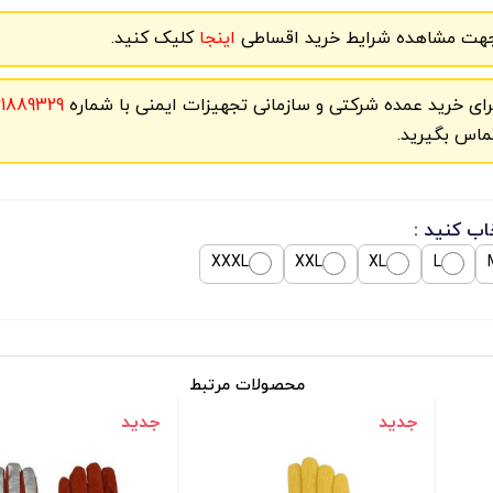
هت مشاهده شرایط خرید اقساطی
اینجا
کلیک کنید.
رای خرید عمده شرکتی و سازمانی تجهیزات ایمنی با شماره
61889329
ماس بگیرید.
اب کنید :
XXXL
XXL
XL
L
محصولات مرتبط
جدید
جدید