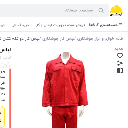
دسته‌بندی کالاها
فروش عمده تجهیزات ایمنی و کار
خرید قسطی
درب
خانه
/
لوازم و ابزار جوشکاری
/
لباس کار جوشکاری
/
لباس کار دو تکه کتان 
جدید
لباس 
لباس کا
وزن
مقاو
طراح
مقاو
تشکی
منا
ج
ت