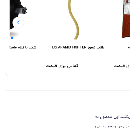
ه
طناب نسوز ARAMID FIGHTER کایا
شیلد یا کلاه ماسک جوش
ای قیمت
تماس برای قیمت
00٬000
کنند. این محصول به
ول دوام بسیار بالایی