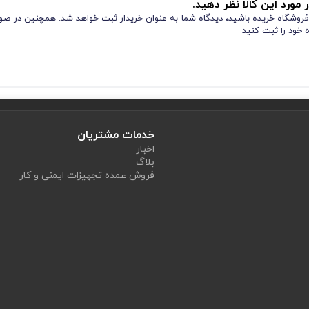
 مورد این کالا نظر دهید.
ز فروشگاه خریده باشید، دیدگاه شما به عنوان خریدار ثبت خواهد شد. همچنین در صور
 خود را ثبت کنید
کتان باکیفیت و نسوز، در رنگبندی قرمز و سایز های مختلفی تولید شده است. همچنی
خدمات مشتریان
 ویژگی‌ های کاپشن شلوار کتان نسوز، عبارتند از:
اخبار
بلاگ
های بالا انجام شده است، که باعث افزایش عمر مفید لباس می‌ شود.
فروش عمده تجهیزات ایمنی و کار
 در برابر نفوذ باد و شعله دارد. با این ویژگی برای محیط ‌های کاری پرخطر 
بی و دو جیب ساده در کناره ‌ها، یک جیب روی سینه و یک جیب داخلی سا
برای کسانی است که در محیط‌ های کاری پرخطر فعالیت می‌کنند.