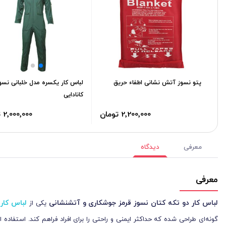
پتو نسوز آتش نشانی اطفاء حریق
لباس کار یکسره مدل خلبانی نسو
کانادایی
2٬200٬000 تومان
2٬000٬000 تومان
معرفی
دیدگاه
معرفی
لباس کار دو تکه کتان نسوز قرمز جوشکاری و آتشنشانی
لباس کار
یکی از
ض
گونه‌ای طراحی شده که حداکثر ایمنی و راحتی را برای افراد فراهم کند. استفاده