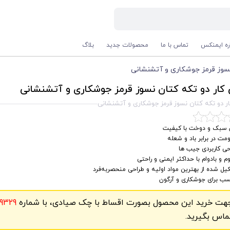
اره ایمنکس
تماس با ما
محصولات جدید
بلاگ
نسوز قرمز جوشکاری و آتشنشانی
کار دو تکه کتان نسوز قرمز جوشکاری و آتشنشانی
ر دو تکه کتان نسوز قرمز جوشکاری و آتشنشانی
 سبک و دوخت با کیفیت
مت در برابر باد و شعله
ی کاربردی جیب‌ ها
م و بادوام با حداکثر ایمنی و راحتی
ل شده از بهترین مواد اولیه و طراحی منحصربه‌فرد
سب برای جوشکاری و آرگون
هت خرید این محصول بصورت اقساط با چک صیادی، با شماره
9329
ماس بگیرید.