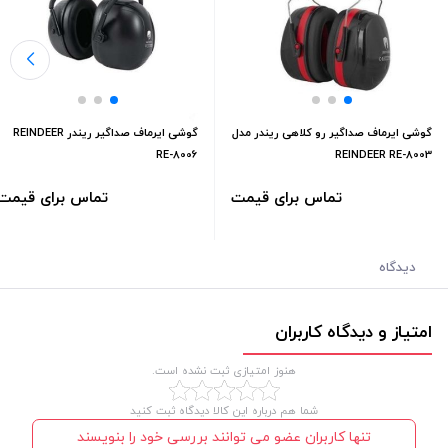
گوشی ایرماف صداگیر رو کلاهی ریندر مدل
گوشی ایرماف صداگیر ریندر REINDEER
RE-8006
REINDEER RE-8003
تماس برای قیمت
تماس برای قیمت
دیدگاه
امتیاز و دیدگاه کاربران
هنوز امتیازی ثبت نشده است.
شما هم درباره این کالا دیدگاه ثبت کنید
تنها کاربران عضو می توانند بررسی خود را بنویسند