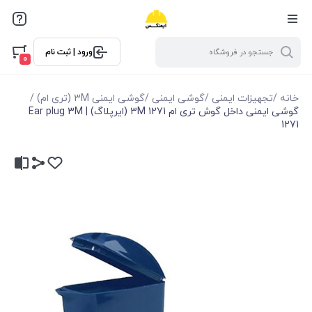
ورود | ثبت نام
0
خانه
/
تجهیزات ایمنی
/
گوشی ایمنی
/
گوشی ایمنی 3M (تری ام)
/
گوشی ایمنی داخل گوش تری ام 1271 3M (ایرپلاگ) | Ear plug 3M
1271