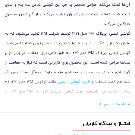
آن‌ها کمک می‌کند. طراحی منحصر به فرد این گوشی شامل سه پله و بندی
است که استفاده راحت را برای کاربران فراهم می‌کند و از گم شدن محصول
جلوگیری می‌کند.
گوشی ایمنی ایرپلاگ 3M مدل 1271 توسط شرکت 3M تولید می‌شود، که به
عنوان یکی از پیشگامان در زمینه تولید تجهیزات ایمنی فردی شناخته می‌شود.
گوشی ایمنی ایرپلاگ 3M مدل 1271 به طور خاص برای حفاظت در برابر انواع
صداها طراحی شده است، این محصول برای کاربرانی است که نیاز به حفاظت از
گوش‌های خود در محیط‌های با صداهای مزاحم دارند، ایده‌آل است. پس اگر
خرید گوشی ایمنی
شما هم قصد انتخاب و
مانند توگوش 3M مدل 1271 (3
پله) را دارید، این راهنمای خرید گوشی ایرپلاگ تری ام 3M مدل 1271 از
ایمنکس را تا انتها بخوانید.
مشاهده بیشتر
ویژگی ‌های گوشی ایمنی ایرپلاگ 3M مدل 1271
امتیاز و دیدگاه کاربران