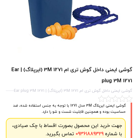
گوشی ایمنی داخل گوش تری ام 1271 3M (ایرپلاگ) | Ear
plug 3M 1271
گوشی ایمنی داخل گوش تری ام 1271 3M (ایرپلاگ) | Ear plug 3M 1271
گوشی ایمنی ایرپلاگ 3M مدل 1271 با توجه به جنس استفاده شده، ضد
حساسیت بوده و همچنین قابلیت شست و شو را دارد.
جهت خرید این محصول بصورت اقساط با چک صیادی،
با شماره
09361889329
تماس بگیرید.