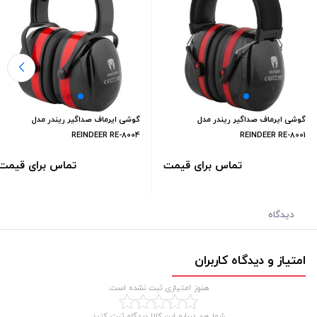
گوشی ایرماف صداگیر ریندر مدل
گوشی ایرماف صداگیر ریندر مدل
REINDEER RE-8004
REINDEER RE-8001
تماس برای قیمت
تماس برای قیمت
دیدگاه
امتیاز و دیدگاه کاربران
هنوز امتیازی ثبت نشده است.
شما هم درباره این کالا دیدگاه ثبت کنید