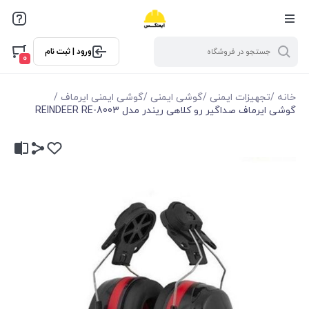
ورود | ثبت نام
0
خانه
/
تجهیزات ایمنی
/
گوشی ایمنی
/
گوشی ایمنی ایرماف
/
گوشی ایرماف صداگیر رو کلاهی ریندر مدل REINDEER RE-8003