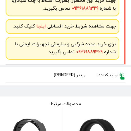
جهت خرید این محصول بصورت اقساط با چک صیادی،
با شماره
09361889329
تماس بگیرید.
جهت مشاهده شرایط خرید اقساطی
اینجا
کلیک کنید.
برای خرید عمده شرکتی و سازمانی تجهیزات ایمنی با
شماره
09361889329
تماس بگیرید.
تولید کننده:
ریندر (REINDEER)
محصولات مرتبط