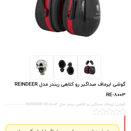
گوشی ایرماف صداگیر رو کلاهی ریندر مدل REINDEER
RE-8003
گوشی ایرماف صداگیر رو کلاهی ریندر مدل REINDEER RE-8003