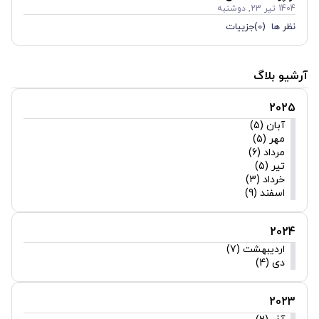
1404 تیر 23, دوشنبه
نظر ها (0)
جزییات
آرشیو بلاگ
2025
آبان (5)
مهر (5)
مرداد (6)
تیر (5)
خرداد (3)
اسفند (9)
2024
اردیبهشت (7)
دی (4)
2023