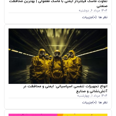
تفاوت ماسک فیلتردار ایمنی با ماسک معمولی | بهترین محافظت
صنعتی
1404 مرداد 6, دوشنبه
نظر ها (0)
جزییات
انواع تجهیزات تنفسی اسپاسیانی: ایمنی و محافظت در
آتش‌نشانی و صنایع
1404 مرداد 1, چهارشنبه
نظر ها (0)
جزییات