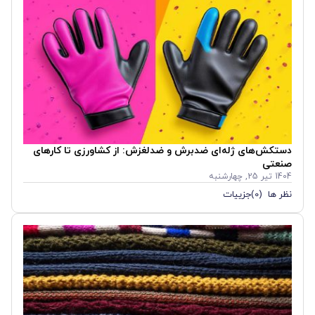
دستکش‌های ژله‌ای ضدبرش و ضدلغزش: از کشاورزی تا کارهای
صنعتی
1404 تیر 25, چهارشنبه
نظر ها (0)
جزییات