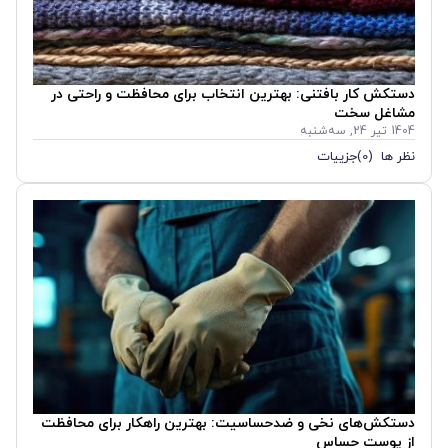
دستکش‌ کار بافتنی: بهترین انتخاب برای محافظت و راحتی در
مشاغل سخت
1404 تیر 24, سه‌شنبه
نظر ها (0)
جزییات
دستکش‌های نخی و ضدحساسیت: بهترین راهکار برای محافظت
از پوست حساس