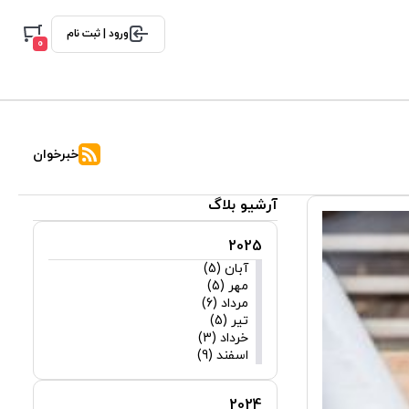
ورود | ثبت نام
0
خبرخوان
آرشیو بلاگ
2025
آبان (5)
مهر (5)
مرداد (6)
تیر (5)
خرداد (3)
اسفند (9)
2024