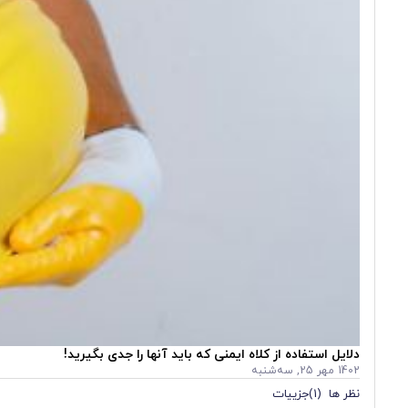
دلایل استفاده از کلاه ایمنی که باید آنها را جدی بگیرید!
1402 مهر 25, سه‌شنبه
نظر ها (1)
جزییات