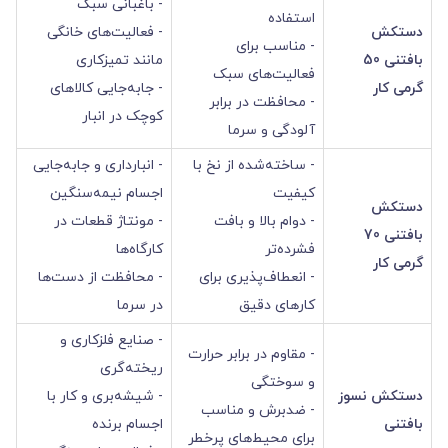
- باغبانی سبک
استفاده
دستکش
- فعالیت‌های خانگی
- مناسب برای
بافتنی 50
مانند تمیزکاری
فعالیت‌های سبک
گرمی کار
- جابه‌جایی کالاهای
- محافظت در برابر
کوچک در انبار
آلودگی و سرما
- ساخته‌شده از نخ با
- انبارداری و جابه‌جایی
کیفیت
اجسام نیمه‌سنگین
دستکش
- دوام بالا و بافت
- مونتاژ قطعات در
بافتنی 70
فشرده‌تر
کارگاه‌ها
گرمی کار
- انعطاف‌پذیری برای
- محافظت از دست‌ها
کارهای دقیق
در سرما
- صنایع فلزکاری و
- مقاوم در برابر حرارت
ریخته‌گری
و سوختگی
دستکش نسوز
- شیشه‌بری و کار با
- ضدبرش و مناسب
بافتنی
اجسام برنده
برای محیط‌های پرخطر