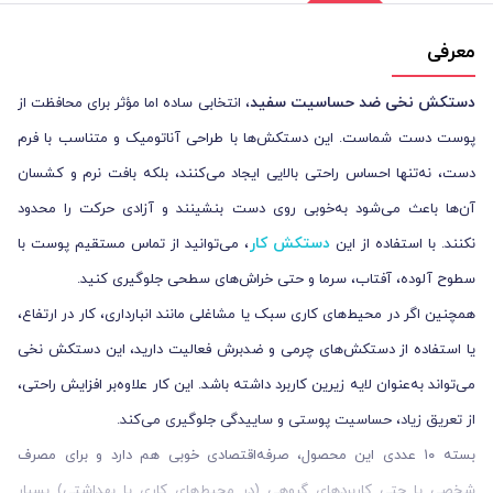
معرفی
دستکش نخی ضد حساسیت سفید
، انتخابی ساده اما مؤثر برای محافظت از
پوست دست شماست. این دستکش‌ها با طراحی آناتومیک و متناسب با فرم
دست، نه‌تنها احساس راحتی بالایی ایجاد می‌کنند، بلکه بافت نرم و کشسان
آن‌ها باعث می‌شود به‌خوبی روی دست بنشینند و آزادی حرکت را محدود
دستکش کار
نکنند. با استفاده از این
، می‌توانید از تماس مستقیم پوست با
سطوح آلوده، آفتاب، سرما و حتی خراش‌های سطحی جلوگیری کنید.
همچنین اگر در محیط‌های کاری سبک یا مشاغلی مانند انبارداری، کار در ارتفاع،
یا استفاده از دستکش‌های چرمی و ضدبرش فعالیت دارید، این دستکش نخی
می‌تواند به‌عنوان لایه زیرین کاربرد داشته باشد. این کار علاوه‌بر افزایش راحتی،
از تعریق زیاد، حساسیت پوستی و ساییدگی جلوگیری می‌کند.
بسته ۱۰ عددی این محصول، صرفه‌اقتصادی خوبی هم دارد و برای مصرف
شخصی یا حتی کاربردهای گروهی (در محیط‌های کاری یا بهداشتی) بسیار