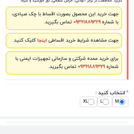
کاربرد: محافظت در برابر آلودگی، خراش سطحی، نور خورشید و سرما
جهت خرید این محصول بصورت اقساط با چک صیادی،
با شماره
09361889329
تماس بگیرید.
جهت مشاهده شرایط خرید اقساطی
اینجا
کلیک کنید.
برای خرید عمده شرکتی و سازمانی تجهیزات ایمنی با
شماره
09361889329
تماس بگیرید.
انتخاب کنید :
*
XL
L
M