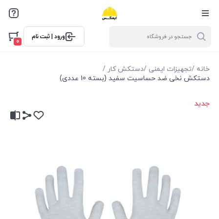
ورود | ثبت نام
0
خانه
/
تجهیزات ایمنی
/
دستکش کار
/
دستکش نخی ضد حساسیت سفید (بسته 10 عددی)
جدید