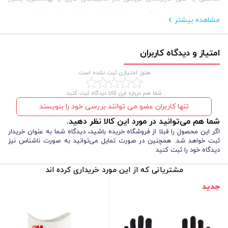
مقرون‌به‌صرفه است. اگر به دنبال یک محافظ سبک، تنفس‌پذیر و
مشاهده بیشتر
ضدحساسیت برای پوست دستانتان هستید، این دستکش نخی سفید همان
چیزی است که نیاز دارید.
امتیاز و دیدگاه کاربران
هنوز امتیازی ثبت نشده است.
شما هم درباره این کالا دیدگاه ثبت کنید
تنها کاربران عضو می توانند بررسی خود را بنویسند
شما هم می‌توانید در مورد این کالا نظر دهید.
اگر این محصول را قبلا از فروشگاه خریده باشید، دیدگاه شما به عنوان خریدار
ثبت خواهد شد. همچنین در صورت تمایل می‌توانید به صورت ناشناس نیز
دیدگاه خود را ثبت کنید
مشخصات فنی دستکش نخی ضد حساسیت سفید (بسته
مشتریانی که از این مورد خریداری کرده اند
۱۰ عددی)
جدید
تجهیزات ایمنی
برای انتخاب هوشمندانه
، توجه به مشخصات فنی آن ضروری
است. دستکش نخی ضد حساسیت سفید (بسته ۱۰ عددی) از جنس نخ و