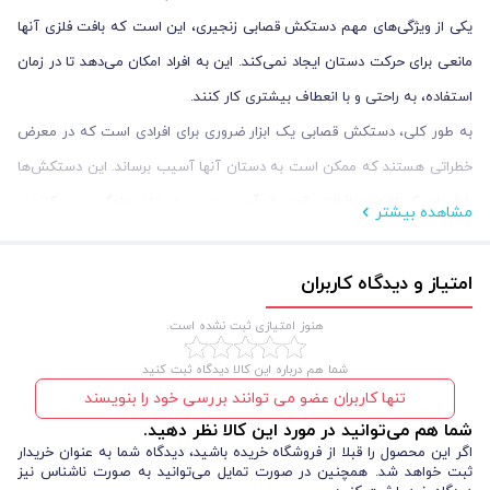
یکی از ویژگی‌های مهم دستکش قصابی زنجیری، این است که بافت فلزی آنها
مانعی برای حرکت دستان ایجاد نمی‌کند. این به افراد امکان می‌دهد تا در زمان
استفاده، به راحتی و با انعطاف بیشتری کار کنند.
به طور کلی، دستکش قصابی یک ابزار ضروری برای افرادی است که در معرض
خطراتی هستند که ممکن است به دستان آنها آسیب برساند. این دستکش‌ها
با ایجاد یک لایه محافظتی قوی، از آسیب دیدن دستان جلوگیری می‌کنند و
مشاهده بیشتر
امکان انجام کارهایی با خطر بالا را با اطمینان بیشتر فراهم می‌کنند. پس اگر
خرید تجهیزات ایمنی
قصد
و دستکش کار قصابی را دارید، این راهنمای خرید
امتیاز و دیدگاه کاربران
دستکش قصابی زنجیری از ایمنکس را تا انتها بخوانید.
هنوز امتیازی ثبت نشده است.
شما هم درباره این کالا دیدگاه ثبت کنید
تنها کاربران عضو می توانند بررسی خود را بنویسند
شما هم می‌توانید در مورد این کالا نظر دهید.
اگر این محصول را قبلا از فروشگاه خریده باشید، دیدگاه شما به عنوان خریدار
ثبت خواهد شد. همچنین در صورت تمایل می‌توانید به صورت ناشناس نیز