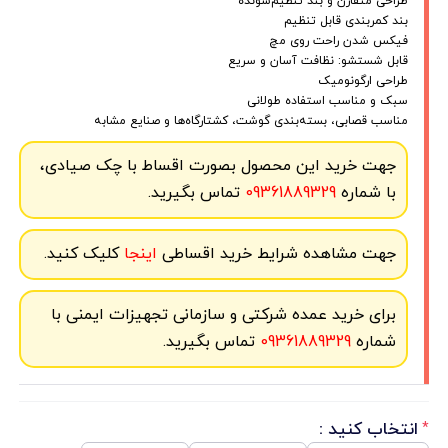
طراحی متقارن و بند تنظیم‌شونده
بند کمربندی قابل تنظیم
فیکس شدن راحت روی مچ
قابل شستشو: نظافت آسان و سریع
طراحی ارگونومیک
سبک و مناسب استفاده طولانی
مناسب قصابی، بسته‌بندی گوشت، کشتارگاه‌ها و صنایع مشابه
جهت خرید این محصول بصورت اقساط با چک صیادی،
با شماره
09361889329
تماس بگیرید.
جهت مشاهده شرایط خرید اقساطی
اینجا
کلیک کنید.
برای خرید عمده شرکتی و سازمانی تجهیزات ایمنی با
شماره
09361889329
تماس بگیرید.
انتخاب کنید :
*