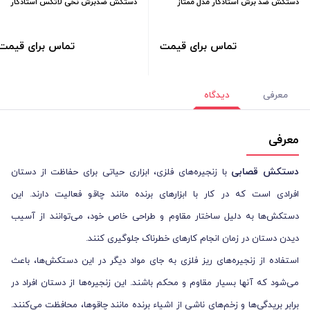
دستکش ضد برش استادکار مدل ممتاز
دستکش ضدبرش نخی لاتکس استادکار
تماس برای قیمت
تماس برای قیمت
معرفی
دیدگاه
معرفی
دستکش قصابی
با زنجیره‌های فلزی، ابزاری حیاتی برای حفاظت از دستان
افرادی است که در کار با ابزارهای برنده مانند چاقو فعالیت دارند. این
دستکش‌ها به دلیل ساختار مقاوم و طراحی خاص خود، می‌توانند از آسیب
دیدن دستان در زمان انجام کارهای خطرناک جلوگیری کنند.
استفاده از زنجیره‌های ریز فلزی به جای مواد دیگر در این دستکش‌ها، باعث
می‌شود که آنها بسیار مقاوم و محکم باشند. این زنجیره‌ها از دستان افراد در
برابر بریدگی‌ها و زخم‌های ناشی از اشیاء برنده مانند چاقوها، محافظت می‌کنند.