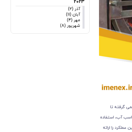
2023
آذر (2)
آبان (11)
مهر (4)
شهریور (8)
می گرفته تا
اسب آب، استفاده
ملکرد را ارائه