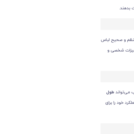
 بدهند.
نظم و صحیح لباس
ه پتروشیمی، شستشوی هفتگی لباس‌های کارگران باعث کاهش ۲۰٪ خرابی تجهیزات شخصی و
ب می‌تواند
طول
لکرد خود را برای