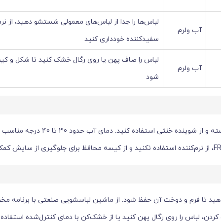
لباس‌ها را جدا از لباس‌های معمولی شستشو دهید، از نرم‌
آب ولرم
سفیدکننده خودداری کنید
لباس را صاف پهن یا روی رگال خشک کنید تا شکل و کی
آب ولرم
شود
(شلوار و روپوش) را بهتر است جدا از سایر لباس‌ها شسته و از 
هید تا فرم و دوخت آن حفظ شود. از ماشین لباسشویی صنعتی با برنامه م
ردن، لباس را روی رگال پهن کنید یا از خشک‌کن با دمای کنترل‌شده استفاده