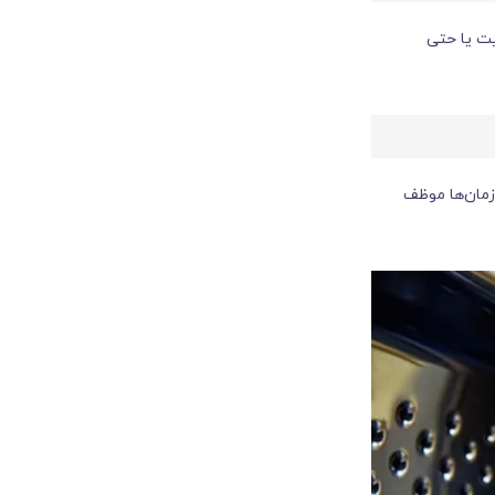
یت یا حتی
زمان‌ها موظف