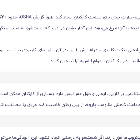
، خطرات جدی برای سلامت کارکنان ایجاد کند. طبق گزارش OSHA،
حدود
۴۰
٪
ده یا آلوده رخ می‌دهد
. این آمار نشان می‌دهد که شستشوی مناسب و نگهد
ایمنی
، نکات کلیدی برای افزایش طول عمر آن و ابزارهای کاربردی در شستشو 
ید ایمنی کارکنان و دوام لباس‌ها را تضمین کنید.
می بر کارایی، ایمنی و طول عمر لباس دارد. بسیاری از کارکنان ممکن است ب
تواند باعث کاهش مقاومت پارچه، از بین رفتن خاصیت ضد حریق یا محافظت ش
روب‌ها قرار دارند. اگر شستشو به درستی انجام نشود، این آلودگی‌ها می‌تو