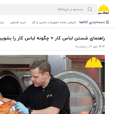
دسته‌بندی کالاها
فروش عمده تجهیزات ایمنی و کار
خرید قسطی
درب
راهنمای شستن لباس کار + چگونه لباس کار را بشویی
1404 مهر 17, پنجشنبه