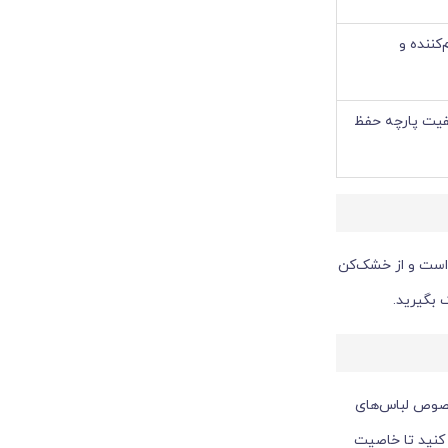
کننده و
فیت پارچه حفظ
شوینده خنثی استفاده کنید. دمای آب حدود 30 تا 40 درجه مناسب است و از خشک‌کن
خصوص لباس‌های
 کنید تا خاصیت