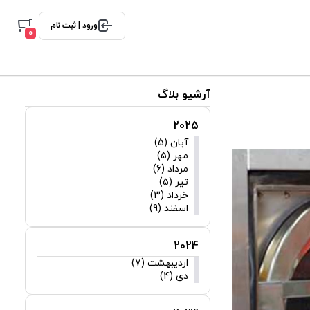
ورود | ثبت نام
0
آرشیو بلاگ
2025
آبان (5)
مهر (5)
مرداد (6)
تیر (5)
خرداد (3)
اسفند (9)
2024
اردیبهشت (7)
دی (4)