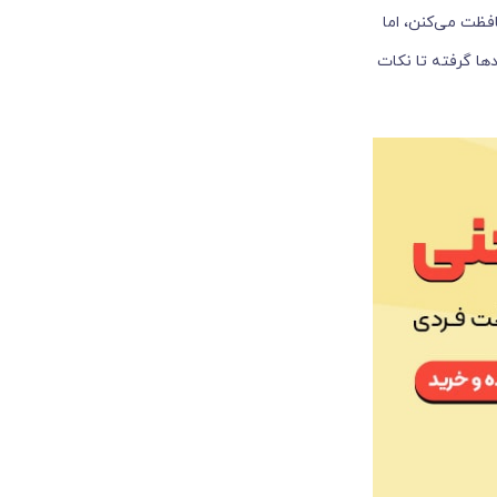
فظت می‌کنن، اما
دها گرفته تا نکات