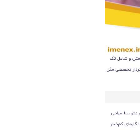
 هستن و شامل تک
گی متوسط طراحی
 گازهای کم‌خطر