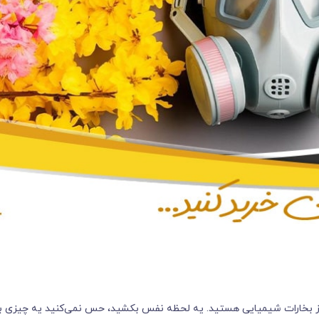
پر از بخارات شیمیایی هستید. یه لحظه نفس بکشید، حس نمی‌کنید یه چیزی ب