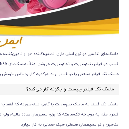
ماسک‌های تنفسی دو نوع اصلی دارن: تصفیه‌کننده هوا و تامین‌کننده ه
فیلتر، دو فیلتر، نیم‌صورت و تمام‌صورت می‌شن. مثلاً، ماسک‌های N95 برای ذرات معلق عالی‌ان، اما برای گازهای شیمیایی، باید سراغ ماسک‌های فیلتردار تخصصی مثل
ماسک تک فیلتر صنعتی
یا دو فیلتر برید. هرکدوم کاربرد خاص خودش رو 
ماسک تک فیلتر چیست و چگونه کار می‌کند؟
ماسک تک فیلتر یه ماسک نیم‌صورت یا گاهی تمام‌صورته که فقط یه کار
شدن. مثل یه دوچرخه تک‌سرعته که برای مسیرهای ساده عالیه، ولی تو جا
مناسبن و تو محیط‌های صنعتی سبک حسابی به کار میان.