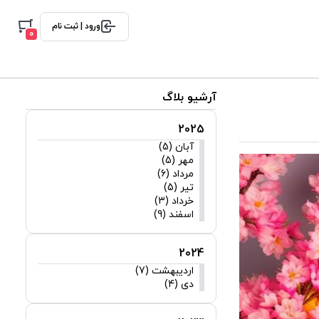
ورود | ثبت نام
0
آرشیو بلاگ
2025
آبان (5)
مهر (5)
مرداد (6)
تیر (5)
خرداد (3)
اسفند (9)
2024
اردیبهشت (7)
دی (4)