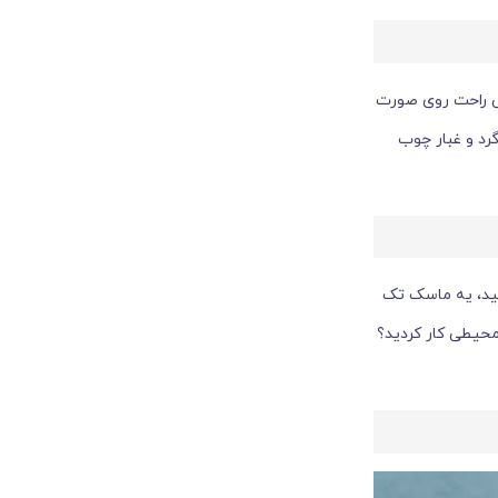
نی راحت روی صورت
رد و غبار چوب
نید، یه ماسک تک
 محیطی کار کردید؟