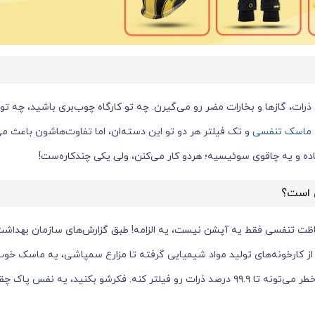
ات، گازها و بخارات مضر رو می‌گیرن. چه تو کارگاه چوب‌بری باشید، چه تو
ماسک تنفسی
و تک فیلتر هر دو تو این دسته‌ان، اما تفاوت‌هاشون باعث م
 و یه چاقوی سوئیسیه؛ هردو کار می‌کنن، ولی یکی چندکاره‌ست!
 است؟
فاظت تنفسی فقط یه آپشن نیست، یه الزامه! طبق گزارش‌های سازمان بهداشت
 از کارخونه‌های تولید مواد شیمیایی گرفته تا مزارع سمپاشی، یه ماسک خو
تو محیط‌های پرخطر می‌تونه تا ۹۹.۹ درصد ذرات رو فیلتر کنه. فکرشو بکنید، یه نفس پ