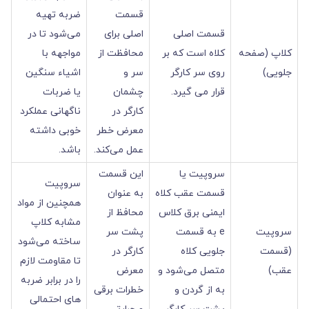
قسمت
ضربه تهیه
قسمت اصلی
اصلی برای
می‌شود تا در
کلاپ (صفحه
کلاه است که بر
محافظت از
مواجهه با
جلویی)
روی سر کارگر
سر و
اشیاء سنگین
قرار می گیرد.
چشمان
یا ضربات
کارگر در
ناگهانی عملکرد
معرض خطر
خوبی داشته
عمل می‌کند.
باشد.
سروپیت یا
این قسمت
سروپیت
قسمت عقب کلاه
به عنوان
همچنین از مواد
ایمنی برق کلاس
محافظ از
مشابه کلاپ
سروپیت
e به قسمت
پشت سر
ساخته می‌شود
(قسمت
جلویی کلاه
کارگر در
تا مقاومت لازم
عقب)
متصل می‌شود و
معرض
را در برابر ضربه
به از گردن و
خطرات برقی
های احتمالی