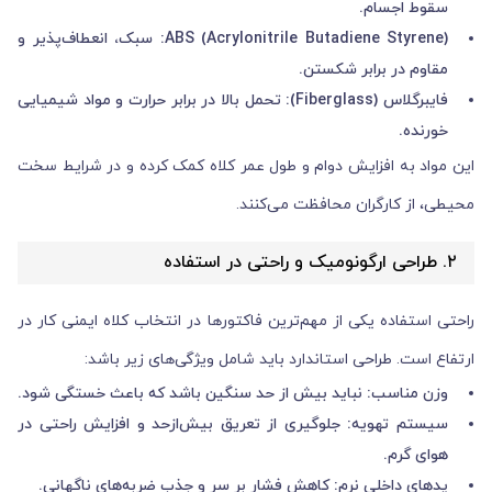
سقوط اجسام.
ABS (Acrylonitrile Butadiene Styrene): سبک، انعطاف‌پذیر و
مقاوم در برابر شکستن.
فایبرگلاس (Fiberglass): تحمل بالا در برابر حرارت و مواد شیمیایی
خورنده.
این مواد به افزایش دوام و طول عمر کلاه کمک کرده و در شرایط سخت
محیطی، از کارگران محافظت می‌کنند.
۲. طراحی ارگونومیک و راحتی در استفاده
راحتی استفاده یکی از مهم‌ترین فاکتورها در انتخاب کلاه ایمنی کار در
ارتفاع است. طراحی استاندارد باید شامل ویژگی‌های زیر باشد:
وزن مناسب: نباید بیش از حد سنگین باشد که باعث خستگی شود.
سیستم تهویه: جلوگیری از تعریق بیش‌ازحد و افزایش راحتی در
هوای گرم.
پدهای داخلی نرم: کاهش فشار بر سر و جذب ضربه‌های ناگهانی.