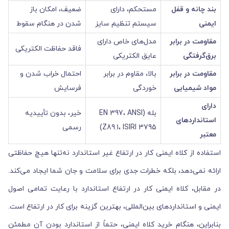
بند چانه و قفل
مستحکم، دارای
ضعیف، امکان باز
ایمنی
سیستم تنظیم سایز
شدن در هنگام سقوط
مقاومت در برابر
مدل‌های خاص دارای
فاقد حفاظت الکتریکی
برق‌گرفتگی
عایق الکتریکی
مقاومت در برابر
بالا، مقاوم در برابر
احتمال خراب شدن و
مواد شیمیایی
خوردگی
فرسایش
دارای
بله (EN 397، ANSI
خیر، بدون تأییدیه
استانداردهای
Z89.1، ISIRI 3795)
رسمی
معتبر
استفاده از کلاه ایمنی کار در ارتفاع غیر استاندارد نه‌تنها هیچ حفاظتی
ارائه نمی‌دهد، بلکه خطرات جدی برای سلامت و جان شما ایجاد می‌کند.
در مقابل، کلاه ایمنی کار در ارتفاع استاندارد با رعایت تمامی اصول
ایمنی و استانداردهای بین‌المللی، بهترین گزینه برای کار در ارتفاع است.
بنابراین، هنگام خرید کلاه ایمنی، حتماً از استاندارد بودن آن مطمئن