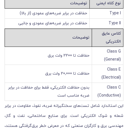
نوع کلاه ایمنی
توضیحات
Type I
حفاظت در برابر ضربه‌های عمودی (از بالا)
Type II
حفاظت در برابر ضربه‌های عمودی و جانبی
کلاس عایق
توضیحات
الکتریکی
Class G
حفاظت تا 2200 ولت برق
(General)
Class E
حفاظت تا 20,000 ولت برق
(Electrical)
Class C
بدون حفاظت الکتریکی، فقط برای حفاظت در برابر
(Conductive)
ضربه مناسب است
این استاندارد شامل تست‌های سختگیرانه ضربه، نفوذ، مقاومت در برابر
شعله و شوک الکتریکی است. برای صنایع ساختمانی، نفت و گاز،
مهندسی برق و کارگران صنعتی که در معرض خطر برق‌گرفتگی هستند،