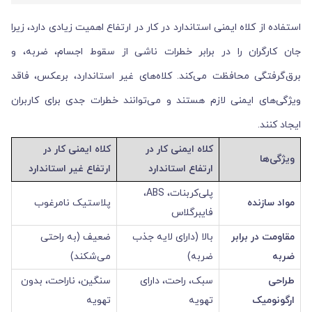
استفاده از کلاه ایمنی استاندارد در کار در ارتفاع اهمیت زیادی دارد، زیرا
جان کارگران را در برابر خطرات ناشی از سقوط اجسام، ضربه، و
برق‌گرفتگی محافظت می‌کند. کلاه‌های غیر استاندارد، برعکس، فاقد
ویژگی‌های ایمنی لازم هستند و می‌توانند خطرات جدی برای کاربران
ایجاد کنند.
کلاه ایمنی کار در
کلاه ایمنی کار در
ویژگی‌ها
ارتفاع استاندارد
ارتفاع غیر استاندارد
پلی‌کربنات، ABS،
مواد سازنده
پلاستیک نامرغوب
فایبرگلاس
مقاومت در برابر
بالا (دارای لایه جذب
ضعیف (به راحتی
ضربه
ضربه)
می‌شکند)
طراحی
سبک، راحت، دارای
سنگین، ناراحت، بدون
ارگونومیک
تهویه
تهویه