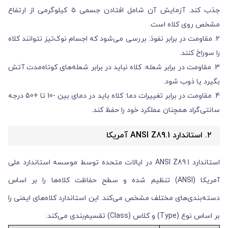
جذب کند. آزمایش آن شامل افتادن جسمی ۵ کیلوگرمی از ارتفاع
مشخص روی کلاه است.
2. مقاومت در برابر نفوذ: بررسی می‌شود که اجسام نوک‌تیز نتوانند کلاه
را سوراخ کنند.
3. مقاومت در برابر شعله: کلاه نباید در برابر شعله‌های کوتاه‌مدت آتش
بگیرد یا ذوب شود.
4. مقاومت در برابر تغییرات دما: کلاه باید در دمای بین -10 تا +50 درجه
سانتی‌گراد همچنان عملکرد خود را حفظ کند.
۲. استاندارد ANSI Z89.1 آمریکا
استاندارد ANSI Z89.1 در ایالات متحده توسط موسسه استاندارد ملی
آمریکا (ANSI) تنظیم شده و سطح حفاظت کلاه‌ها را بر اساس
دسته‌بندی‌های مختلف مشخص می‌کند. این استاندارد کلاه‌های ایمنی را
بر اساس نوع (Type) و کلاس (Class) تقسیم‌بندی می‌کند: