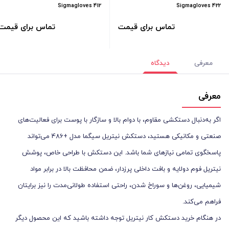
Sigmagloves 412
Sigmagloves 422
تماس برای قیمت
تماس برای قیمت
معرفی
دیدگاه
معرفی
اگر به‌دنبال دستکشی مقاوم، با دوام بالا و سازگار با پوست برای فعالیت‌های
صنعتی و مکانیکی هستید، دستکش نیتریل سیگما مدل +486 می‌تواند
پاسخگوی تمامی نیازهای شما باشد. این دستکش با طراحی خاص، پوشش
نیتریل فوم دولایه و بافت داخلی پرزدار، ضمن محافظت بالا در برابر مواد
شیمیایی، روغن‌ها و سوراخ شدن، راحتی استفاده طولانی‌مدت را نیز برایتان
فراهم می‌کند.
در هنگام خرید دستکش کار نیتریل توجه داشته باشید که این محصول دیگر