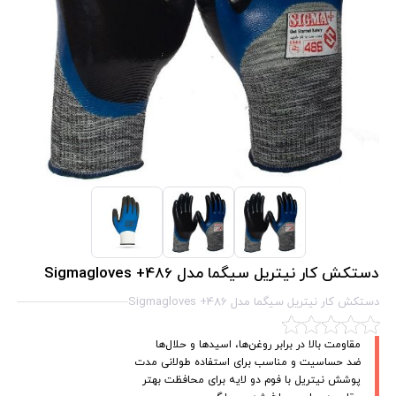
دستکش کار نیتریل سیگما مدل Sigmagloves +486
دستکش کار نیتریل سیگما مدل Sigmagloves +486
مقاومت بالا در برابر روغن‌ها، اسیدها و حلال‌ها
ضد حساسیت و مناسب برای استفاده طولانی مدت
پوشش نیتریل با فوم دو لایه برای محافظت بهتر