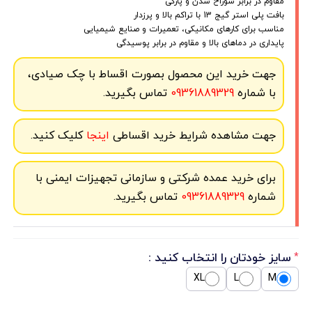
مقاوم در برابر سوراخ شدن و پارگی
بافت پلی استر گیج 13 با تراکم بالا و پرزدار
مناسب برای کارهای مکانیکی، تعمیرات و صنایع شیمیایی
پایداری در دماهای بالا و مقاوم در برابر پوسیدگی
جهت خرید این محصول بصورت اقساط با چک صیادی،
با شماره
09361889329
تماس بگیرید.
جهت مشاهده شرایط خرید اقساطی
اینجا
کلیک کنید.
برای خرید عمده شرکتی و سازمانی تجهیزات ایمنی با
شماره
09361889329
تماس بگیرید.
سایز خودتان را انتخاب کنید :
*
XL
L
M