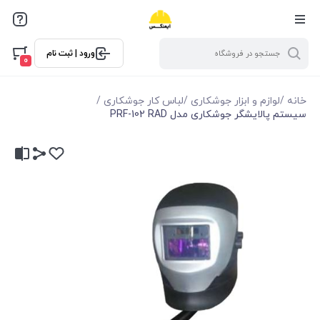
ورود | ثبت نام
0
خانه
/
لوازم و ابزار جوشکاری
/
لباس کار جوشکاری
/
سیستم پالایشگر جوشکاری مدل PRF-102 RAD