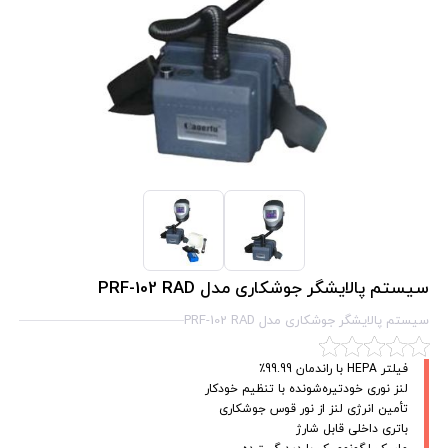
سیستم پالایشگر جوشکاری مدل PRF-102 RAD
سیستم پالایشگر جوشکاری مدل PRF-102 RAD
فیلتر HEPA با راندمان 99.99٪
لنز نوری خودتیره‌شونده با تنظیم خودکار
تأمین انرژی لنز از نور قوس جوشکاری
باتری داخلی قابل شارژ