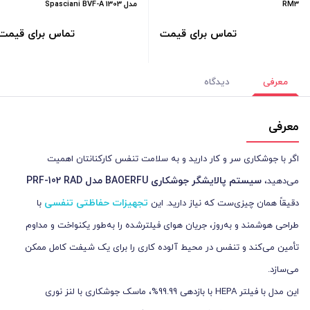
RM3
مدل Spasciani BVF-A 1303
تماس برای قیمت
تماس برای قیمت
معرفی
دیدگاه
معرفی
اگر با جوشکاری سر و کار دارید و به سلامت تنفس کارکنانتان اهمیت
سیستم پالایشگر جوشکاری BAOERFU مدل PRF-102 RAD
می‌دهید،
تجهیزات حفاظتی تنفسی
دقیقاً همان چیزی‌ست که نیاز دارید. این
با
طراحی هوشمند و به‌روز، جریان هوای فیلترشده را به‌طور یکنواخت و مداوم
تأمین می‌کند و تنفس در محیط آلوده کاری را برای یک شیفت کامل ممکن
می‌سازد.
این مدل با فیلتر HEPA با بازدهی 99.99%، ماسک جوشکاری با لنز نوری