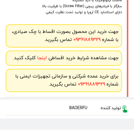
ماسک ارگونومیک با دید گسترده
سازگار با فیلترهای پیچی (Screw Filter) با ظرفیت بالا
دارای استاندارد CE اروپا و تولید تحت نظارت کیفی
جهت خرید این محصول بصورت اقساط با چک صیادی،
با شماره
09361889329
تماس بگیرید.
جهت مشاهده شرایط خرید اقساطی
اینجا
کلیک کنید.
برای خرید عمده شرکتی و سازمانی تجهیزات ایمنی با
شماره
09361889329
تماس بگیرید.
تولید کننده:
BAOERFU