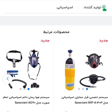
تولید کننده:
اسپاسیانی
محصولات مرتبط
جدید
جدید
سیستم تنفسی فرار حمایلی اسپاسیانی
سیستم هوا رسان دائم اسپاسیانی تمام
مدل Spasciani BVF-A 1303
صورت مدل Spasciani AC190