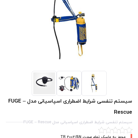
سیستم تنفسی شرایط اضطراری اسپاسیانی مدل FUGE –
Rescue
سیستم تنفسی شرایط اضطراری اسپاسیانی مدل FUGE – Rescue
مجهز به ماسک تمام صورت TR 2002/BN