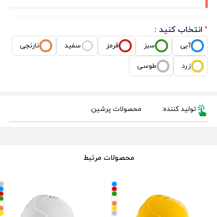
انتخاب کنید :
*
آبی
سبز
قرمز
سفید
نارنجی
زرد
طوسی
تولید کننده:
محصولات پرشین
محصولات مرتبط