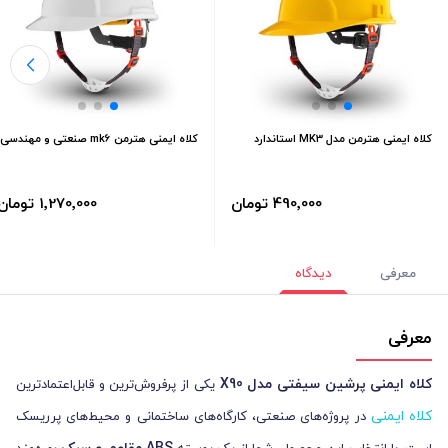
کلاه ایمنی هترمن مدل MK3 استاندارد
کلاه ایمنی هترمن mk6 صنعتی و مهندسی
490٬000 تومان
1٬270٬000 تومان
معرفی
دیدگاه
معرفی
کلاه ایمنی پرشین سیفتی مدل X90
یکی از پرفروش‌ترین و قابل‌اعتمادترین
کلاه ایمنی
در پروژه‌های صنعتی، کارگاه‌های ساختمانی و محیط‌های پرریسک