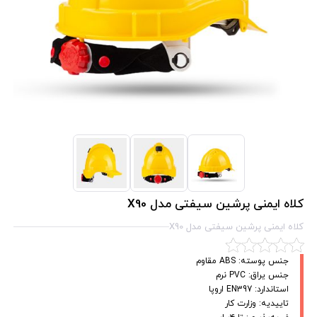
کلاه ایمنی پرشین سیفتی مدل X90
کلاه ایمنی پرشین سیفتی مدل X90
جنس پوسته: ABS مقاوم
جنس یراق: PVC نرم
استاندارد: EN397 اروپا
تاییدیه: وزارت کار