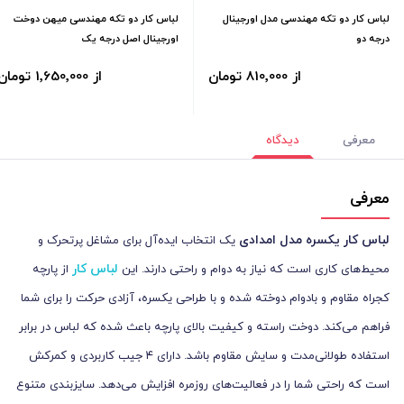
لباس کار دو تکه مهندسی مدل اورجینال
لباس کار دو تکه مهندسی میهن دوخت
درجه دو
اورجینال اصل درجه یک
از 810٬000 تومان
از 1٬650٬000 تومان
معرفی
دیدگاه
معرفی
لباس کار یکسره مدل امدادی
یک انتخاب ایده‌آل برای مشاغل پرتحرک و
لباس کار
محیط‌های کاری است که نیاز به دوام و راحتی دارند. این
از پارچه
کجراه مقاوم و بادوام دوخته شده و با طراحی یکسره، آزادی حرکت را برای شما
فراهم می‌کند. دوخت راسته و کیفیت بالای پارچه باعث شده که لباس در برابر
استفاده طولانی‌مدت و سایش مقاوم باشد. دارای ۴ جیب کاربردی و کمرکش
است که راحتی شما را در فعالیت‌های روزمره افزایش می‌دهد. سایزبندی متنوع