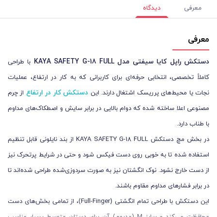
معرفی
دیدگاه
معرفی
دستکش راپل کایا سیفتی مدل KAYA SAFETY G-18 FULL
با طراحی
کاملاً تخصصی، انتخابی حرفه‌ای برای کاربرانی که به کار در ارتفاع، عملیات
دستکش کار در ارتفاع
نجات یا محیط‌های پرریسک اشتغال دارند. این
از چرم
مصنوعی اعلا ساخته شده که دوام بالایی در برابر سایش و اصطکاک‌های مداوم
با طناب دارد.
در بخش مچ دستکش KAYA SAFETY G-18 FULL از بند نایلونی قابل تنظیم
استفاده شده تا به خوبی روی دست فیکس شود و حتی در شرایط پرتحرک نیز
از دست خارج نشود. نوک انگشتان نیز به صورت سردوزی‌شده طراحی شده‌اند تا
در برابر فشارهای مداوم مقاوم باشند.
این دستکش با طراحی تمام انگشتی (Full-Finger)، از تمامی بخش‌های دست