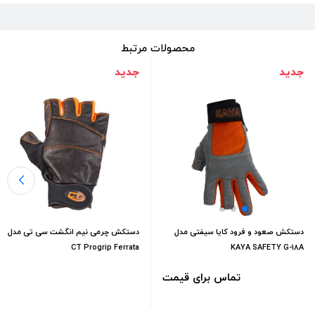
محصولات مرتبط
جدید
جدید
دستکش صعود و فرود کایا سیفتی مدل
دستکش چرمی نیم انگشت سی تی مدل
CT Progrip Ferrata
KAYA SAFETY G-18A
تماس برای قیمت