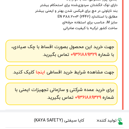
دارای نوک انگشتان سردوزی‌شده برای استحکام بیشتر
بند نایلونی در مچ برای فیکس شدن بهتر و ایمنی بیشتر
مطابق با استاندارد EN 388:2003 (2442)
سایز M، مناسب برای استفاده حرفه‌ای
ساخت کشور ترکیه با کیفیت صادراتی
جهت خرید این محصول بصورت اقساط با چک صیادی،
با شماره
09361889329
تماس بگیرید.
جهت مشاهده شرایط خرید اقساطی
اینجا
کلیک کنید.
برای خرید عمده شرکتی و سازمانی تجهیزات ایمنی با
شماره
09361889329
تماس بگیرید.
تولید کننده:
کایا سیفتی (KAYA SAFETY)