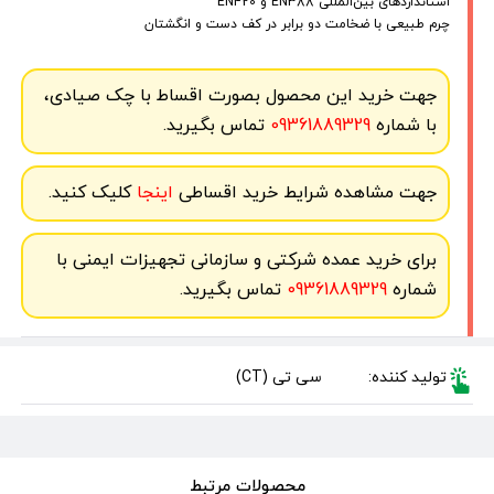
استانداردهای بین‌المللی EN388 و EN420
چرم طبیعی با ضخامت دو برابر در کف دست و انگشتان
جهت خرید این محصول بصورت اقساط با چک صیادی،
با شماره
09361889329
تماس بگیرید.
جهت مشاهده شرایط خرید اقساطی
اینجا
کلیک کنید.
برای خرید عمده شرکتی و سازمانی تجهیزات ایمنی با
شماره
09361889329
تماس بگیرید.
تولید کننده:
سی تی (CT)
محصولات مرتبط