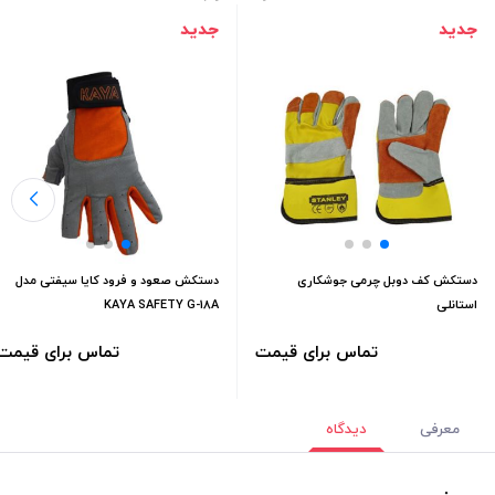
جدید
جدید
دستکش کف دوبل چرمی جوشکاری
دستکش صعود و فرود کایا سیفتی مدل
استانلی
KAYA SAFETY G-18A
تماس برای قیمت
تماس برای قیمت
معرفی
دیدگاه