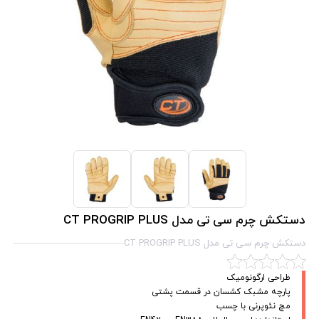
دستکش چرم سی تی مدل CT PROGRIP PLUS
دستکش چرم سی تی مدل CT PROGRIP PLUS
طراحی ارگونومیک
پارچه مشبک کشسان در قسمت پشتی
مچ نئوپرنی با چسب