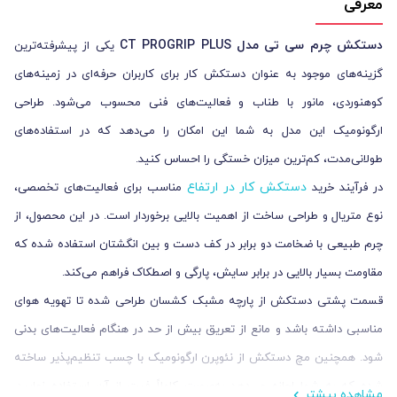
معرفی
دستکش چرم سی‌ تی مدل CT PROGRIP PLUS
یکی از پیشرفته‌ترین
گزینه‌های موجود به عنوان دستکش کار برای کاربران حرفه‌ای در زمینه‌های
کوهنوردی، مانور با طناب و فعالیت‌های فنی محسوب می‌شود. طراحی
ارگونومیک این مدل به شما این امکان را می‌دهد که در استفاده‌های
طولانی‌مدت، کم‌ترین میزان خستگی را احساس کنید.
دستکش کار در ارتفاع
در فرآیند خرید
مناسب برای فعالیت‌های تخصصی،
نوع متریال و طراحی ساخت از اهمیت بالایی برخوردار است. در این محصول، از
چرم طبیعی با ضخامت دو برابر در کف دست و بین انگشتان استفاده شده که
مقاومت بسیار بالایی در برابر سایش، پارگی و اصطکاک فراهم می‌کند.
قسمت پشتی دستکش از پارچه مشبک کشسان طراحی شده تا تهویه هوای
مناسبی داشته باشد و مانع از تعریق بیش از حد در هنگام فعالیت‌های بدنی
شود. همچنین مچ دستکش از نئوپرن ارگونومیک با چسب تنظیم‌پذیر ساخته
شده که به شما اجازه می‌دهد به‌صورت کاملاً فیت از آن استفاده نمایید.
مشاهده بیشتر