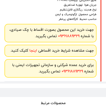
عایق الکتریکی: برچسب 440VAC
جریان هوا: تهویه ضدتعریق
نوع هدبند: ریگلاژی قابل‌تنظیم
طراحی محصول: ارگونومیک و ایمن
مناسب محیط: کارگاه‌های پرخطر
جهت خرید این محصول بصورت اقساط با چک صیادی،
با شماره
09361889329
تماس بگیرید.
جهت مشاهده شرایط خرید اقساطی
اینجا
کلیک کنید.
برای خرید عمده شرکتی و سازمانی تجهیزات ایمنی با
شماره
09361889329
تماس بگیرید.
محصولات مرتبط