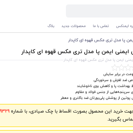
اره ایمنکس
تماس با ما
محصولات جدید
بلاگ
ن پا مدل تری‌ مکس قهوه ای کاپدار
یمنی ایمن پا مدل تری‌ مکس قهوه ای کاپدار
نی ایمن پا مدل تری‌ مکس قهوه ای کاپدار
ومت در برابر سایش
ص ضد لغزش و سرخوردگی
 بهداشت پا و کاهش بوی ناخوشایند
ی سرپنجه‌هایی از جنس فولاد و مقاوم
پوتین از پوشش پلی‌یورتان ضد باکتری و معطر
هت خرید این محصول بصورت اقساط با چک صیادی، با شماره
9329
ماس بگیرید.