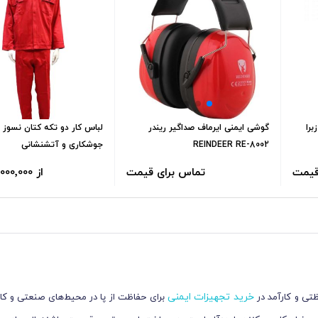
ل زبرا
گوشی ایمنی ایرماف صداگیر ریندر
لباس کار دو تکه کتان نسوز ق
REINDEER RE-8002
جوشکاری و آتشنشانی
قیمت
تماس برای قیمت
از 3٬000٬000 تومان
خرید تجهیزات ایمنی
تی و کارآمد در
برای حفاظت از پا در محیط‌های صنعتی و کار