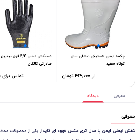
چکمه ایمنی لاستیکی صادقی ساق
دستکش ایمنی 4/4 فول نیتری
کوتاه سفید
صادراتی کالکان
از 414٬000 تومان
تماس برای 
معرفی
دیدگاه
معرفی
کفش ایمنی ایمن پا مدل تری‌ مکس قهوه ای کاپدار
یکی از محصولات محافظ