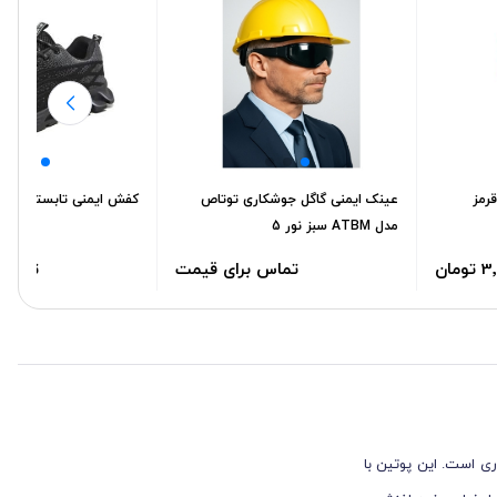
رمز
عینک ایمنی گاگل جوشکاری توتاص
کفش ایمنی تابستانی خا
مدل ATBM سبز نور 5
تماس برای قیمت
تماس 
ی است. این پوتین با