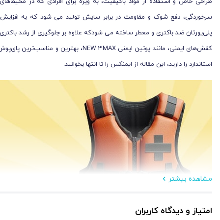
طراحی خاص و استفاده از مواد باکیفیت، به ویژه برای افرادی که در محیط‌ها
سرخوردگی، دفع شوک و مقاومت در برابر سایش تولید می شود که به افزایش
پلی‌یورتان ضد باکتری و معطر ساخته می شودکه علاوه بر جلوگیری از رشد باکتری
کفش‌های ایمنی، مانند پوتین ایمنی NEW 3MAX، بهترین و مناسب‌ترین پای‌پوش‌ها برای محافظت و حفظ سلامتی پاها در محیط‌های کاری پرخطر هستند. پس اگر قصد
استاندارد را دارید، این مقاله از ایمنکس را تا انتها بخوانید.
مشاهده بیشتر
امتیاز و دیدگاه کاربران