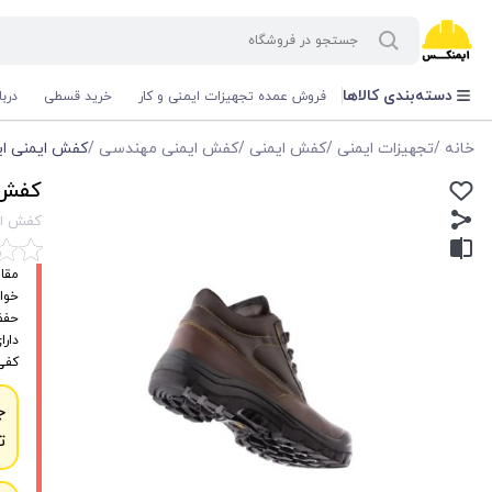
دسته‌بندی کالاها
فروش عمده تجهیزات ایمنی و کار
خرید قسطی
درب
خانه
/
تجهیزات ایمنی
/
کفش ایمنی
/
کفش ایمنی مهندسی
/
کفش ایمنی ایم
کفش ا
کفش ایم
مقا
خوا
حفظ
دارا
کفی 
ج
ت