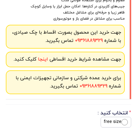
مقاوم و بادوام برای استفاده طولانی مدت
جیب‌های کاربردی در کناره‌ها: امکان حمل ابزار یا وسایل کوچک
ظاهر زیبا و حرفه‌ای برای مشاغل مختلف
مناسب برای مشاغل در فضای باز و موتورسواری
جهت خرید این محصول بصورت اقساط با چک صیادی،
با شماره
09361889329
تماس بگیرید.
جهت مشاهده شرایط خرید اقساطی
اینجا
کلیک کنید.
برای خرید عمده شرکتی و سازمانی تجهیزات ایمنی با
شماره
09361889329
تماس بگیرید.
انتخاب کنید :
*
free size