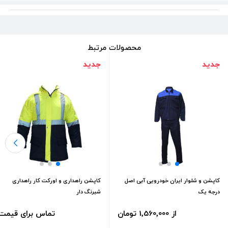
محصولات مرتبط
جدید
جدید
کاپشن و شلوار ایران خودرویی آبی اصل
کاپشن راهداری و اورکت کار راهداری
درجه یک
شبرنگ دار
از 1٬560٬000 تومان
تماس برای قیمت