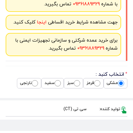
با شماره
09361889329
تماس بگیرید.
جهت مشاهده شرایط خرید اقساطی
اینجا
کلیک کنید.
برای خرید عمده شرکتی و سازمانی تجهیزات ایمنی با
شماره
09361889329
تماس بگیرید.
انتخاب کنبد :
*
مشکی
قرمز
سبز
سفید
نارنجی
تولید کننده:
سی تی (CT)