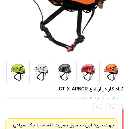
کلاه کار در ارتفاع CT X-ARBOR
کلاه کار در ارتفاع CT X-ARBOR
جهت خرید این محصول بصورت اقساط با چک صیادی،