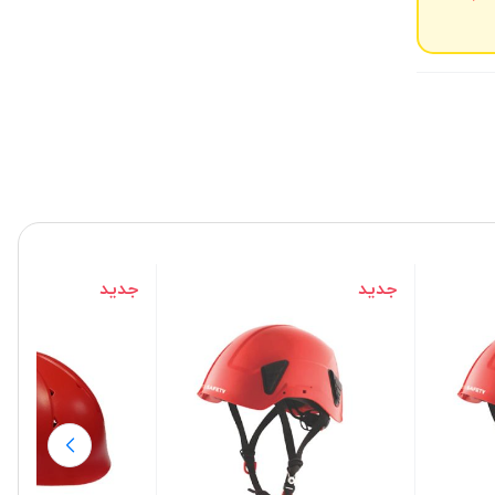
جدید
جدید