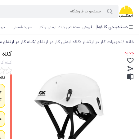
دسته‌بندی کالاها
فروش عمده تجهیزات ایمنی و کار
خرید قسطی
درب
خانه
/
تجهیزات کار در ارتفاع
/
کلاه ایمنی کار در ارتفاع
/
کلاه کار در ارتفاع 
جدید
کلاه 
کلاه کا
کلاه ایمنی صنعتی
ج
ت
ج
ب