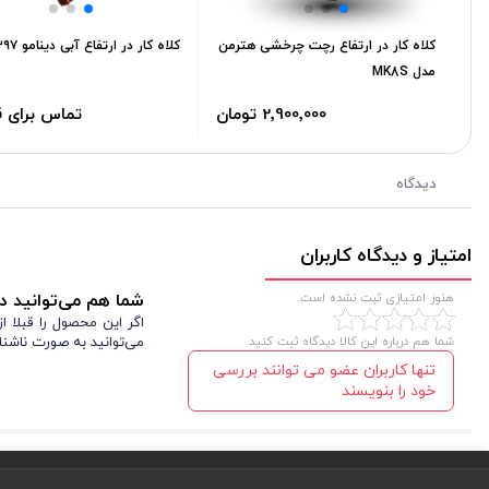
کلاه کار در ارتفاع رچت چرخشی هترمن
کلاه کار در ارتفاع آبی دینامو ۳۹۷ کایا
مدل MK8S
2٬900٬000 تومان
تماس برای 
دیدگاه
امتیاز و دیدگاه کاربران
هنوز امتیازی ثبت نشده است.
شما هم می‌توانید در
اگر این محصول را قبلا 
شما هم درباره این کالا دیدگاه ثبت کنید
می‌توانید به صورت ناشنا
تنها کاربران عضو می توانند بررسی
خود را بنویسند