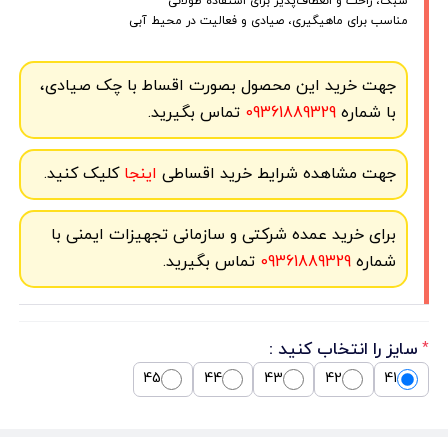
سبک، راحت و انعطاف‌پذیر برای استفاده طولانی
مناسب برای ماهیگیری، صیادی و فعالیت‌ در محیط آبی
جهت خرید این محصول بصورت اقساط با چک صیادی،
با شماره
09361889329
تماس بگیرید.
جهت مشاهده شرایط خرید اقساطی
اینجا
کلیک کنید.
برای خرید عمده شرکتی و سازمانی تجهیزات ایمنی با
شماره
09361889329
تماس بگیرید.
سایز را انتخاب کنید :
*
45
44
43
42
41