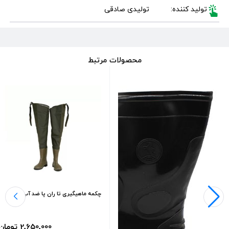
تولید کننده:
تولیدی صادقی
محصولات مرتبط
چکمه ماهیگیری تا ران پا ضد آب و اصل
2٬650٬000 تومان