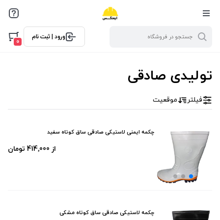
فیلترها
ورود | ثبت نام
فیلتر بر اساس قیمت
0
0
10000
تولیدی صادقی
فیلتر
موقعیت
چکمه ایمنی لاستیکی صادقی ساق کوتاه سفید
از 414٬000 تومان
چکمه لاستیکی صادقی ساق کوتاه مشکی