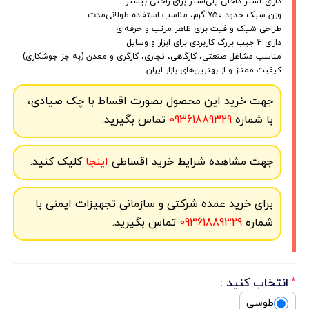
دارای آستر داخلی پلی‌استر برای راحتی بیشتر
وزن سبک حدود 750 گرم، مناسب استفاده طولانی‌مدت
طراحی شیک و فیت برای ظاهر مرتب و حرفه‌ای
دارای 4 جیب بزرگ کاربردی برای ابزار و وسایل
مناسب مشاغل صنعتی، کارگاهی، تجاری، کارگری و معدن (به جز جوشکاری)
کیفیت ممتاز و از بهترین‌های بازار ایران
جهت خرید این محصول بصورت اقساط با چک صیادی،
با شماره
09361889329
تماس بگیرید.
جهت مشاهده شرایط خرید اقساطی
اینجا
کلیک کنید.
برای خرید عمده شرکتی و سازمانی تجهیزات ایمنی با
شماره
09361889329
تماس بگیرید.
انتخاب کنید :
*
طوسی