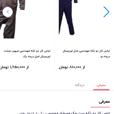
لباس کار دو تکه مهندسی مدل اورجینال
لباس کار دو تکه مهندسی میهن دوخت
درجه دو
اورجینال اصل درجه یک
از 810٬000 تومان
از 1٬650٬000 تومان
معرفی
دیدگاه
معرفی
لباس کار دو تکه ست ورک مهرشاد مهندسی
، یکی از انتخاب‌های