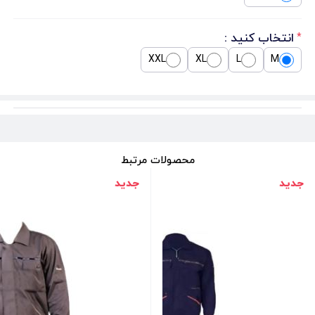
انتخاب کنید :
*
XXL
XL
L
M
محصولات مرتبط
جدید
جدید