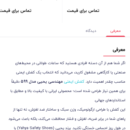
تماس برای قیمت
تماس برای قیمت
معرفی
دیدگاه
معرفی
اگر شما هم از آن دسته افرادی هستید که ساعات طولانی در محیط‌های
صنعتی یا کارگاهی مشغول کارید، می‌دانید که انتخاب یک کفش ایمنی
کفش ایمنی
مهندسی یحیی مدل 599
مناسب چقدر اهمیت دارد.
دقیقاً
برای همین نیاز طراحی شده است؛ محصولی ایرانی با کیفیت بالا و مطابق با
استانداردهای جهانی.
این کفش با طراحی ارگونومیک، وزن سبک و ساختار ضد لغزش، نه تنها از
پاهای شما در برابر ضربه، لغزش و فشار محافظت می‌کند، بلکه باعث می‌شود
در طول روز احساس خستگی نکنید. برند یحیی (Yahya Safety Shoes) با