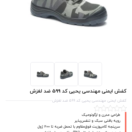
کفش ایمنی مهندسی یحیی کد 599 ضد لغزش
کفش ایمنی مهندسی یحیی کد 599 ضد لغزش
طراحی مدرن و ارگونومیک
رویه بافتی سبک و تنفس‌پذیر
سرپنجه کامپوزیت فوق‌مقاوم با تحمل ضربه تا 200 ژول