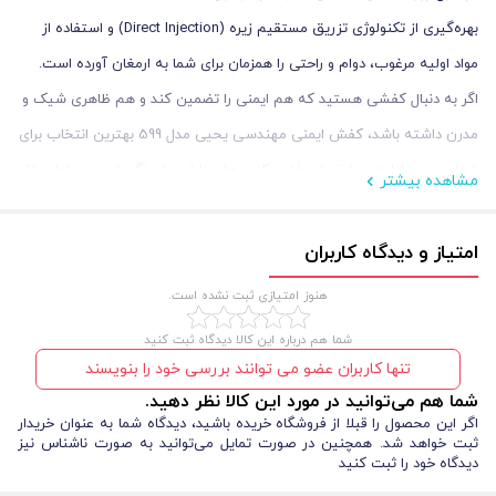
بهره‌گیری از تکنولوژی تزریق مستقیم زیره (Direct Injection) و استفاده از
مواد اولیه مرغوب، دوام و راحتی را همزمان برای شما به ارمغان آورده است.
اگر به دنبال کفشی هستید که هم ایمنی را تضمین کند و هم ظاهری شیک و
مدرن داشته باشد، کفش ایمنی مهندسی یحیی مدل 599 بهترین انتخاب برای
شماست. در ادامه، مشخصات فنی، کاربردها، مزایا، روش نگهداری و عوامل مؤثر
مشاهده بیشتر
بر قیمت این محصول را با جزئیات بررسی می‌کنیم.
امتیاز و دیدگاه کاربران
هنوز امتیازی ثبت نشده است.
شما هم درباره این کالا دیدگاه ثبت کنید
تنها کاربران عضو می توانند بررسی خود را بنویسند
شما هم می‌توانید در مورد این کالا نظر دهید.
اگر این محصول را قبلا از فروشگاه خریده باشید، دیدگاه شما به عنوان خریدار
ثبت خواهد شد. همچنین در صورت تمایل می‌توانید به صورت ناشناس نیز
مشخصات فنی کفش ایمنی مهندسی یحیی کد 599 ضد لغزش
دیدگاه خود را ثبت کنید