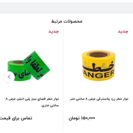
محصولات مرتبط
جدید
جدید
نوار خطر زرد پلاستیکی عرض 8 سانتی متر
نوار خطر فضای سبز پلی اتیلن عرض 8
سانتی متری
150٬000 تومان
تماس برای قیمت