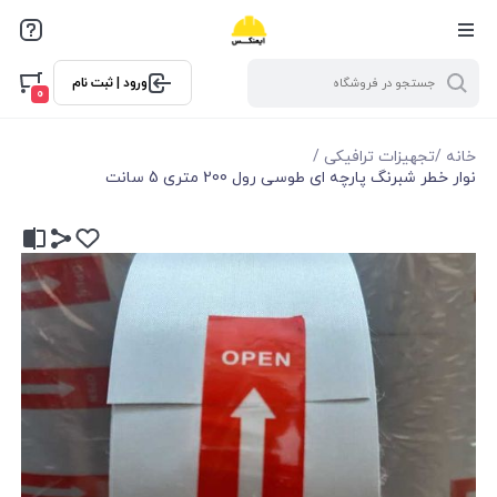
ورود | ثبت نام
0
خانه
/
تجهیزات ترافیکی
/
نوار خطر شبرنگ پارچه‌ ای طوسی رول 200 متری 5 سانت