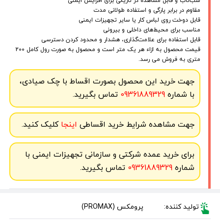
شب‌تاب و قابل مشاهده در تاریکی برای افزایش ایمنی
مقاوم در برابر پارگی و استفاده طولانی مدت
قابل دوخت روی لباس کار یا سایر تجهیزات ایمنی
مناسب برای محیط‌های داخلی و بیرونی
قابل استفاده برای علامت‌گذاری، هشدار و محدود کردن دسترسی
قیمت محصول به ازاء هر یک متر است و محصول به صورت رول کامل 200
متری به فروش می رسد.
جهت خرید این محصول بصورت اقساط با چک صیادی،
با شماره
09361889329
تماس بگیرید.
جهت مشاهده شرایط خرید اقساطی
اینجا
کلیک کنید.
برای خرید عمده شرکتی و سازمانی تجهیزات ایمنی با
شماره
09361889329
تماس بگیرید.
تولید کننده:
پرومکس (PROMAX)